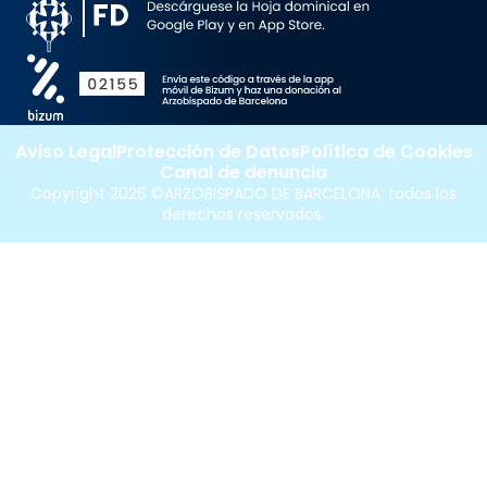
Aviso Legal
Protección de Datos
Política de Cookies
Canal de denuncia
Copyright 2026 ©ARZOBISPADO DE BARCELONA, todos los
derechos reservados.