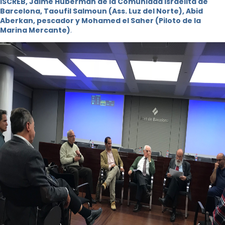
ISCREB, Jaime Huberman de la Comunidad Israelita de
Barcelona, ​​Taoufil Salmoun (Ass. Luz del Norte), Abid
Aberkan, pescador y Mohamed el Saher (Piloto de la
Marina Mercante)
.