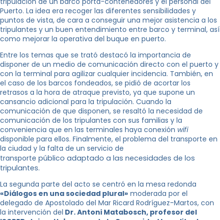
tripulación de un barco porta-contenedores y el personal del
Puerto. La idea era recoger las diferentes sensibilidades y
puntos de vista, de cara a conseguir una mejor asistencia a los
tripulantes y un buen entendimiento entre barco y terminal, así
como mejorar la operativa del buque en puerto.
Entre los temas que se trató destacó la importancia de
disponer de un medio de comunicación directo con el puerto y
con la terminal para agilizar cualquier incidencia. También, en
el caso de los barcos fondeados, se pidió de acortar los
retrasos a la hora de atraque previsto, ya que supone un
cansancio adicional para la tripulación. Cuando la
comunicación de que disponen, se resaltó la necesidad de
comunicación de los tripulantes con sus familias y la
conveniencia que en las terminales haya conexión
wifi
disponible para ellos. Finalmente, el problema del transporte en
la ciudad y la falta de un servicio de
transporte
público
adaptado a las necesidades de los
tripulantes.
La segunda parte del acto se centró en la mesa redonda
«Diálogos en una sociedad plural»
moderada por el
delegado de Apostolado del Mar Ricard Rodríguez-Martos, con
la intervención del
Dr. Antoni Matabosch, profesor del