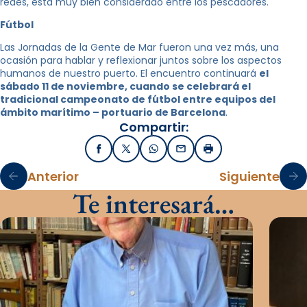
redes, está muy bien considerado entre los pescadores.
Fútbol
Las Jornadas de la Gente de Mar fueron una vez más, una
ocasión para hablar y reflexionar juntos sobre los aspectos
humanos de nuestro puerto. El encuentro continuará
el
sábado 11 de noviembre, cuando se celebrará el
tradicional campeonato de fútbol entre equipos del
ámbito marítimo – portuario de Barcelona
.
Compartir:
Facebook
X / Twitter
WhatsApp
Email
Imprimir
Anterior
Siguiente
Te interesará…