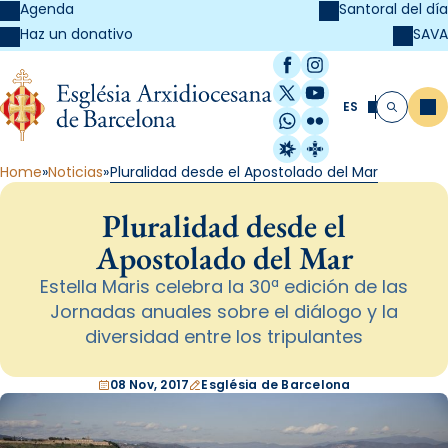
Agenda
Santoral del día
SAVA
Haz un donativo
Facebook
Instagram
X / Twitter
YouTube
ES
Me
Buscar
WhatsApp
Flickr
Radio Estel
Catalunya Cristi
Home
Noticias
Pluralidad desde el Apostolado del Mar
Pluralidad desde el
Apostolado del Mar
Estella Maris celebra la 30ª edición de las
Jornadas anuales sobre el diálogo y la
diversidad entre los tripulantes
08 Nov, 2017
Església de Barcelona