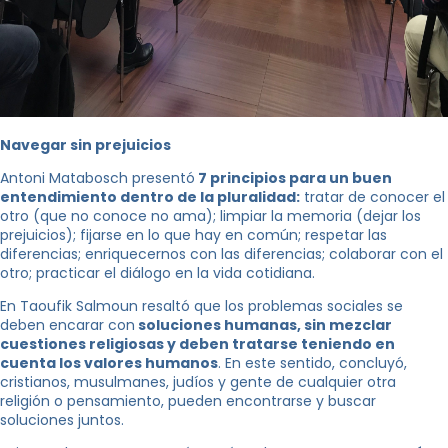
Navegar sin prejuicios
Antoni Matabosch presentó
7 principios para un buen
entendimiento dentro de la pluralidad:
tratar de conocer el
otro (que no conoce no ama); limpiar la memoria (dejar los
prejuicios); fijarse en lo que hay en común; respetar las
diferencias; enriquecernos con las diferencias; colaborar con el
otro; practicar el diálogo en la vida cotidiana.
En Taoufik Salmoun resaltó que los problemas sociales se
deben encarar con
soluciones humanas, sin mezclar
cuestiones religiosas y deben tratarse teniendo en
cuenta los valores humanos
. En este sentido, concluyó,
cristianos, musulmanes, judíos y gente de cualquier otra
religión o pensamiento, pueden encontrarse y buscar
soluciones juntos.