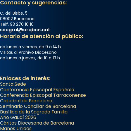
Contacto y sugerencias:
C. del Bisbe, 5
08002 Barcelona
Telf. 93 270 10 10
secgral@arqbcn.cat
Horario de atención al público:
de lunes a viernes, de 9 a 14 h.
Visitas al Archivo Diocesano:
de lunes a jueves, de 10 a 13 h.
Enlaces de interés:
Santa Sede
Conferencia Episcopal Española
Conferencia Episcopal Tarraconense
Catedral de Barcelona
Seminario Conciliar de Barcelona
Basílica de la Sagrada Familia
Año Gaudí 2026
Cáritas Diocesana de Barcelona
Manos Unidas