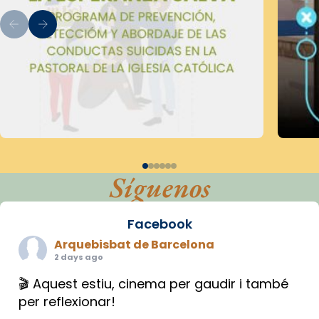
Síguenos
Facebook
Arquebisbat de Barcelona
2 days ago
🎬 Aquest estiu, cinema per gaudir i també
per reflexionar!