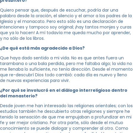
presbítero?
Quiero pensar que, después de escuchar, podría dar una
palabra desde la oración, el silencio y el amor a los padres de la
Iglesia y el monacato. Pero esto sólo es una declaración de
intenciones y tampoco soy original; ¡hay tantos monjes y curas
que ya lo hacen! A mí todavía me queda mucho por aprender,
y no sólo de los libros.
¿De qué está más agradecido a Dios?
Que haya dado sentido a mi vida. No es que antes fuera un
tarambana o una bala perdida, pero me faltaba algo; la vida no
me llenaba lo suficiente, no tenía dirección. Desde el momento
que re-descubrí Dios todo cambió: cada día es nuevo y lleno
de nuevas experiencias para vivir.
¿Por qué se involucró en el diálogo interreligioso dentro
del monasterio?
Desde joven me han interesado las religiones orientales; con los
estudios también he descubierto otras religiones y siempre he
tenido la sensación de que me empujaban a profundizar en mi
fe y ser mejor cristiano. Por otra parte, sólo desde el mutuo
conocimiento se puede dialogar y comprender al otro. Como