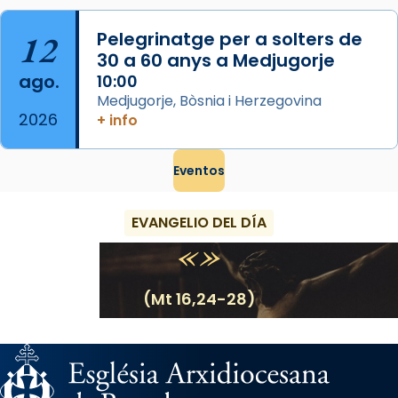
12
Pelegrinatge per a solters de
30 a 60 anys a Medjugorje
ago.
10:00
Medjugorje, Bòsnia i Herzegovina
2026
+ info
Eventos
EVANGELIO DEL DÍA
(Mt 16,24-28)