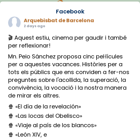
Facebook
Arquebisbat de Barcelona
2 days ago
🎬 Aquest estiu, cinema per gaudir i també
per reflexionar!
Mn. Peio Sánchez proposa cinc pel·lícules
per a aquestes vacances. Històries per a
tots els públics que ens conviden a fer-nos
preguntes sobre l'acollida, la superació, la
convivència, la vocació i la nostra manera
de mirar els altres.
🍿 «El día de la revelación»
🍿 «Las locas del Obelisco»
🍿 «Viaje al país de los blancos»
🍿 «León XIV, e