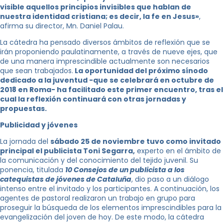
visible aquellos principios invisibles que hablan de
nuestra identidad cristiana; es decir, la fe en Jesus»
,
afirma su director, Mn. Daniel Palau.
La cátedra ha pensado diversos ámbitos de reflexión que se
irán proponiendo paulatinamente, a través de nueve ejes, que
de una manera imprescindible actualmente son necesarios
que sean trabajados.
La oportunidad del próximo sínodo
dedicado a la juventud -que se celebrará en octubre de
2018 en Roma- ha facilitado este primer encuentro, tras el
cual la reflexión continuará con otras jornadas y
propuestas.
Publicidad y jóvenes
La jornada del
sábado 25 de noviembre tuvo como invitado
principal el publicista Toni Segarra,
experto en el ámbito de
la comunicación y del conocimiento del tejido juvenil. Su
ponencia, titulada
10 Consejos de un publicista a los
catequistas de jóvenes de Cataluña
, dio paso a un diálogo
intenso entre el invitado y los participantes. A continuación, los
agentes de pastoral realizaron un trabajo en grupo para
proseguir la búsqueda de los elementos imprescindibles para la
evangelización del joven de hoy. De este modo, la cátedra