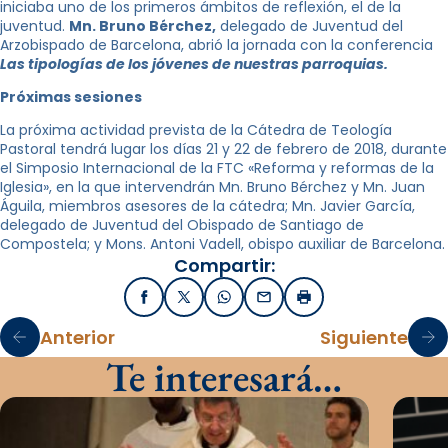
iniciaba uno de los primeros ámbitos de reflexión, el de la
juventud.
Mn. Bruno Bérchez,
delegado de Juventud del
Arzobispado de Barcelona, ​​abrió la jornada con la conferencia
Las tipologías de los jóvenes de nuestras parroquias.
Próximas sesiones
La próxima actividad prevista de la Cátedra de Teología
Pastoral tendrá lugar los días 21 y 22 de febrero de 2018, durante
el Simposio Internacional de la FTC «Reforma y reformas de la
Iglesia», en la que intervendrán Mn. Bruno Bérchez y Mn. Juan
Águila, miembros asesores de la cátedra; Mn. Javier García,
delegado de Juventud del Obispado de Santiago de
Compostela; y Mons. Antoni Vadell, obispo auxiliar de Barcelona.
Compartir:
Facebook
X / Twitter
WhatsApp
Email
Imprimir
Anterior
Siguiente
Te interesará…