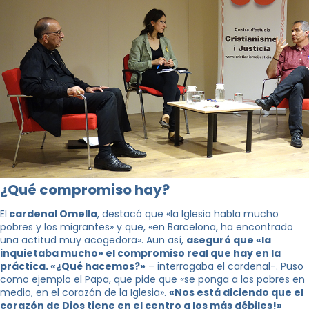
¿Qué compromiso hay?
El
cardenal Omella
, destacó que «la Iglesia habla mucho
pobres y los migrantes» y que, «en Barcelona, ha encontrado
una actitud muy acogedora». Aun así,
aseguró que «la
inquietaba mucho» el compromiso real que hay en la
práctica. «¿Qué hacemos?»
– interrogaba el cardenal-. Puso
como ejemplo el Papa, que pide que «se ponga a los pobres en
medio, en el corazón de la Iglesia».
«Nos está diciendo que el
corazón de Dios tiene en el centro a los más débiles!»