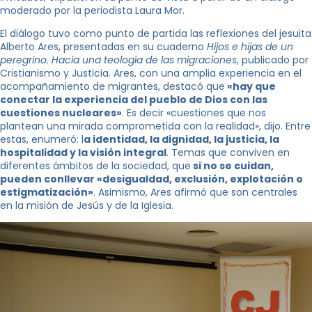
moderado por la periodista Laura Mor.
El diálogo tuvo como punto de partida las reflexiones del jesuita
Alberto Ares, presentadas en su cuaderno
Hijos e hijas de un
peregrino. Hacia una teología de las migraciones
, publicado por
Cristianismo y Justicia. Ares, con una amplia experiencia en el
acompañamiento de migrantes, destacó que
«hay que
conectar la experiencia del pueblo de Dios con las
cuestiones nucleares»
. Es decir «cuestiones que nos
plantean una mirada comprometida con la realidad», dijo. Entre
estas, enumeró: l
a identidad, la dignidad, la justicia, la
hospitalidad y la visión integral
. Temas que conviven en
diferentes ámbitos de la sociedad, que
si no se cuidan,
pueden conllevar «desigualdad, exclusión, explotación o
estigmatización»
. Asimismo, Ares afirmó que son centrales
en la misión de Jesús y de la Iglesia.