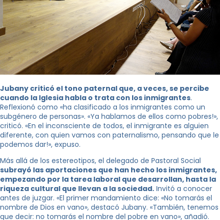
Jubany criticó el tono paternal que, a veces, se percibe
cuando la Iglesia habla o trata con los inmigrantes
.
Reflexionó como «ha clasificado a los inmigrantes como un
subgénero de personas». «Ya hablamos de ellos como pobres!»,
criticó. «En el inconsciente de todos, el inmigrante es alguien
diferente, con quien vamos con paternalismo, pensando que le
podemos dar!», expuso.
Más allá de los estereotipos, el delegado de Pastoral Social
subrayó las aportaciones que han hecho los inmigrantes,
empezando por la tarea laboral que desarrollan, hasta la
riqueza cultural que llevan a la sociedad.
Invitó a conocer
antes de juzgar. «El primer mandamiento dice: «No tomarás el
nombre de Dios en vano», destacó Jubany. «También, tenemos
que decir: no tomarás el nombre del pobre en vano», añadió.