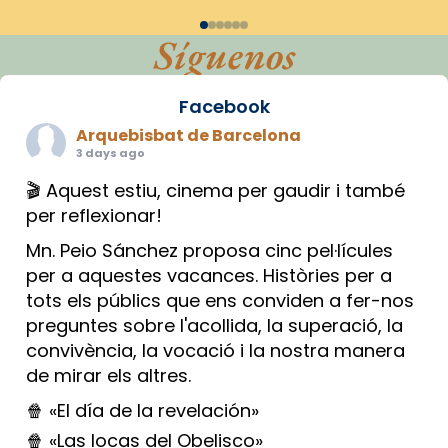
Síguenos
Facebook
Arquebisbat de Barcelona
3 days ago
🎬 Aquest estiu, cinema per gaudir i també
per reflexionar!
Mn. Peio Sánchez proposa cinc pel·lícules
per a aquestes vacances. Històries per a
tots els públics que ens conviden a fer-nos
preguntes sobre l'acollida, la superació, la
convivència, la vocació i la nostra manera
de mirar els altres.
🍿 «El día de la revelación»
🍿 «Las locas del Obelisco»