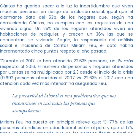
Cáritas ha querido sacar a la luz la incertidumbre que viven
muchas personas en riesgo de exclusión social, igual que el
alarmante dato del 53% de los hogares que, según ha
comunicado Cáritas, no cumplen con los requisitos de una
vivienda digna. Un 25% de los hogares atendidos viven en
habitaciones de realquiler, y crecen un 36% las que se
encuentran sin vivienda. Según, la responsable del análisis
social e incidencia de Cáritas Miriam Feu, el dato habría
incrementado cinco puntos respeto el año pasado.
“Durante el 2017 se han atendido 22.635 personas, un 1% más
respecto al 2016. El número de personas y hogares atendidos
por Cáritas se ha multiplicado por 2,3 desde el inicio de la crisis
(9.692 personas atendidas el 2007 vs. 22.635 al 2017 con una
atención cada vez más intensa” ha asegurado Feu.
La precariedad laboral es una problemática que nos
encontramos en casi todas las personas que
acompañamos
Miriam Feu ha puesto en principal relieve que: “El 77% de las
personas atendidas en edad laboral están al paro y que el 17%