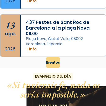
2026
+ info
13
437 Festes de Sant Roc de
Barcelona a la plaça Nova
ago.
09:00
Plaça Nova, Ciutat Vella, 08002
Barcelona, Espanya
2026
+ info
Eventos
EVANGELIO DEL DÍA
Si tuvierais fe, nada os
sería imposible.