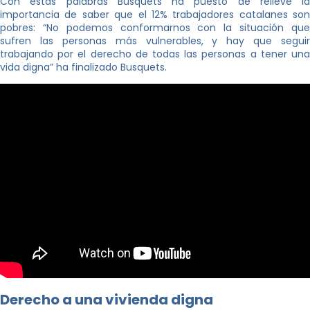
Con estas palabras Busquets ha puesto de relieve la
importancia de saber que el 12% trabajadores catalanes son
pobres: “No podemos conformarnos con la situación que
sufren las personas más vulnerables, y hay que seguir
trabajando por el derecho de todas las personas a tener una
vida digna” ha finalizado Busquets.
Derecho a una vivienda digna