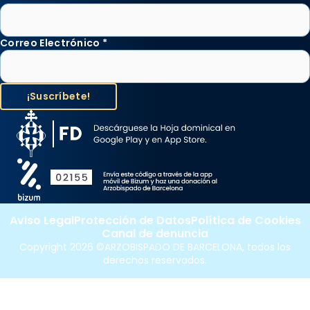
Correo Electrónico
*
Aviso Legal
Protección de Datos
Política de Cookies
Canal de denuncia
Copyright 2026 ©ARZOBISPADO DE BARCELONA, todos los
derechos reservados.