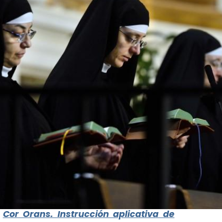
Cor Orans. Instrucción aplicativa de
o