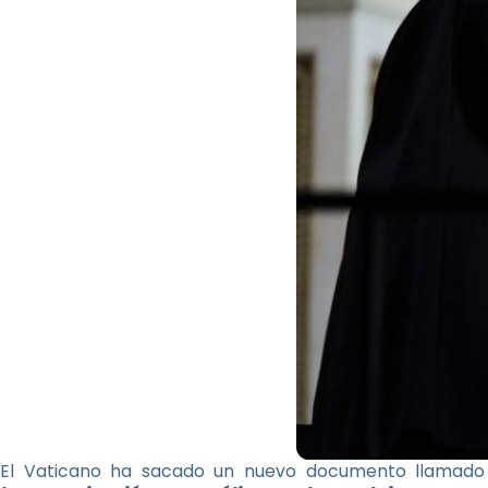
El Vaticano ha sacado un nuevo documento llamad