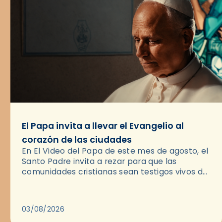
El Papa invita a llevar el Evangelio al
corazón de las ciudades
En El Video del Papa de este mes de agosto, el
Santo Padre invita a rezar para que las
comunidades cristianas sean testigos vivos del
Evangelio en medio de las ciudades. A…
03/08/2026