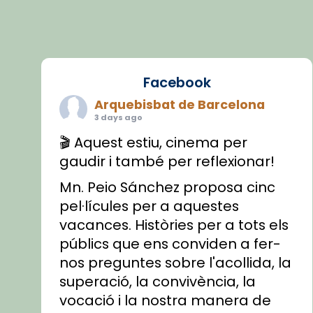
Facebook
Arquebisbat de Barcelona
3 days ago
🎬 Aquest estiu, cinema per
gaudir i també per reflexionar!
Mn. Peio Sánchez proposa cinc
pel·lícules per a aquestes
vacances. Històries per a tots els
públics que ens conviden a fer-
nos preguntes sobre l'acollida, la
superació, la convivència, la
vocació i la nostra manera de