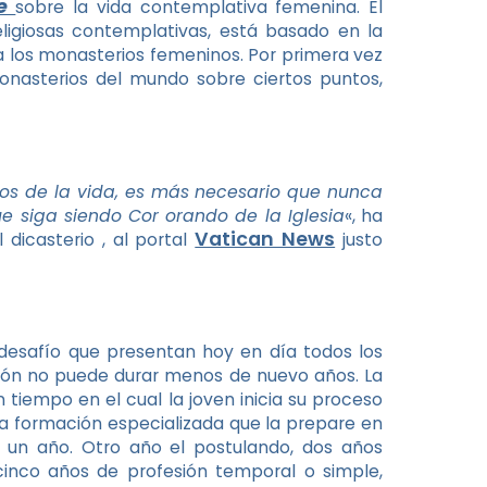
re
sobre la vida contemplativa femenina. El
ligiosas contemplativas, está basado en la
a los monasterios femeninos. Por primera vez
onasterios del mundo sobre ciertos puntos,
os de la vida, es más necesario que nunca
 siga siendo Cor orando de la Iglesia
«, ha
Vatican News
 dicasterio , al portal
justo
 desafío que presentan hoy en día todos los
ón no puede durar menos de nuevo años. La
un tiempo en el cual la joven inicia su proceso
na formación especializada que la prepare en
o un año. Otro año el postulando, dos años
 cinco años de profesión temporal o simple,