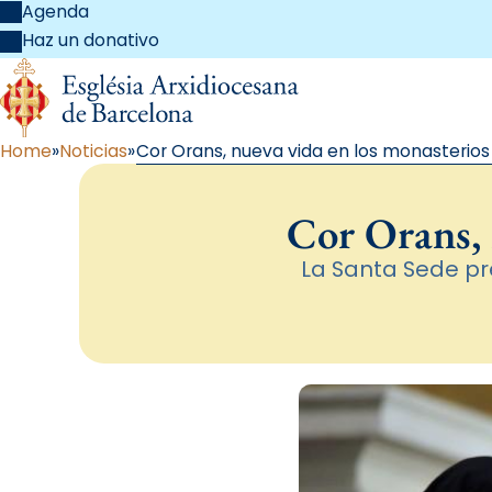
Agenda
Haz un donativo
Home
Noticias
Cor Orans, nueva vida en los monasterio
Cor Orans, 
La Santa Sede p