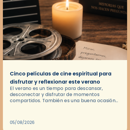
Cinco películas de cine espiritual para
disfrutar y reflexionar este verano
El verano es un tiempo para descansar,
desconectar y disfrutar de momentos
compartidos. También es una buena ocasión
para dejarse llevar por una buena historia y, a
través del cine, reflexionar sobre…
05/08/2026