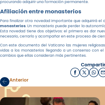
procurando adquirir una formación permanente.
Afiliación entre monasterios
Para finalizar otra novedad importante que adquirirá e
monasterios
. Un monasterio puede perder la autonomí
Esta novedad tiene dos objetivos: el primero es dar nuev
necesario, cerrarlo y acompañar en este proceso de cierr
Con este documento del Vaticano las mujeres religios
vidas a los monasterios llegando a un consenso con el
cambios que ellas consideran más pertinentes.
Compartir
Facebook
X / Twitter
What
E
Anterior