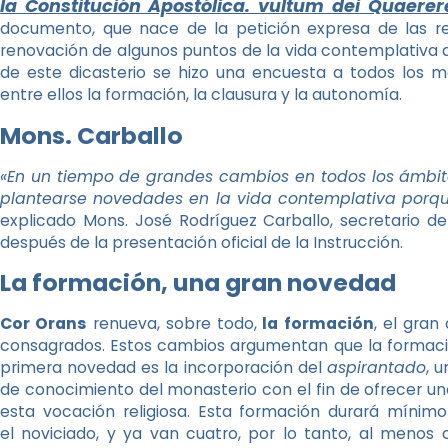
la Constitución Apostólica. vultum dei Quaere
documento, que nace de la petición expresa de las re
renovación de algunos puntos de la vida contemplativa 
de este dicasterio se hizo una encuesta a todos los m
entre ellos la formación, la clausura y la autonomía.
Mons. Carballo
«En un tiempo de grandes cambios en todos los ámbit
plantearse novedades en la vida contemplativa porque
explicado Mons. José Rodríguez Carballo, secretario del
después de la presentación oficial de la Instrucción.
La formación, una gran novedad
Cor Orans
renueva, sobre todo,
la formación
, el gran
consagrados. Estos cambios argumentan que la formaci
primera novedad es la incorporación del
aspirantado
, 
de conocimiento del monasterio con el fin de ofrecer u
esta vocación religiosa. Esta formación durará mínim
el noviciado, y ya van cuatro, por lo tanto, al menos