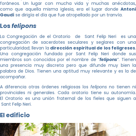
foráneos. Un lugar con mucha vida y muchas anécdotas,
como que aquella misma iglesia, era el lugar donde
Antoni
Gaudí
se dirigía el día que fue atropellado por un tranvía.
Los
felipons
La Congregación de el Oratorio de Sant Felip Neri es una
congregación de sacerdotes seculares y seglares con una
particularidad; llevan la
dirección espiritual de los feligreses
Una congregación fundada por Sant Felip Neri donde sus
miembros son conocidos por el nombre de “
felipons
”. Tienen
una presencia muy discreta pero que difunde muy bien la
palabra de Dios. Tienen una aptitud muy relevante y es la de
acompañar.
A diferencia otras órdenes religiosas los
felipons
no tienen ni
provinciales ni generales. Cada oratorio tiene su autonomía.
El Oratorio es una unión fraternal de los fieles que siguen a
Sant Felip Neri.
El edificio