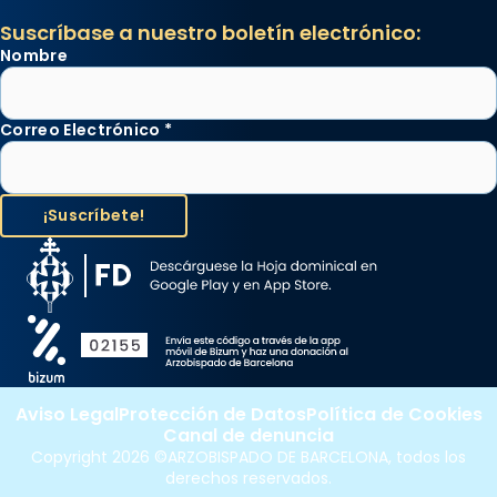
Suscríbase a nuestro boletín electrónico:
Nombre
Correo Electrónico
*
Aviso Legal
Protección de Datos
Política de Cookies
Canal de denuncia
Copyright 2026 ©ARZOBISPADO DE BARCELONA, todos los
derechos reservados.