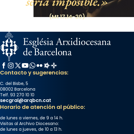
sería imposible.
(Mt 17,14-20)
Facebook
Instagram
X / Twitter
YouTube
WhatsApp
Flickr
Radio Estel
Catalunya Cristiana
Contacto y sugerencias:
C. del Bisbe, 5
08002 Barcelona
Telf. 93 270 10 10
secgral@arqbcn.cat
Horario de atención al público:
de lunes a viernes, de 9 a 14 h.
Visitas al Archivo Diocesano:
de lunes a jueves, de 10 a 13 h.