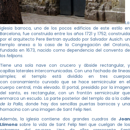
La
iglesia barroca, uno de los pocos edificios de este estilo en
Barcelona, fue construida entre los años 1721 y 1752; construida
por el arquitecto Pere Bertran ayudado por Salvador Ausich. un
templo anexo a la casa de la Congregación del Oratorio,
fundada en 1673, nacido como dependencia del convento de
los
felipons
.
Tiene una sola nave con crucero y ábside rectangular, y
capillas laterales intercomunicadas. Con una fachada de líneas
simples; el templo está dividido en tres cuerpos
con coronamiento curvado que se hace semicircular en el
cuerpo central, más elevado. El portal, presidido por la imagen
del santo, es rectangular, con un frontón semicircular que
enmarca un escudo. La parte posterior del templo da a la calle
de la Palla
, donde hay dos sencillas puertas barrocas y un
hornacina con una imagen de Sant Felip Neri.
Además, la iglesia contiene dos grandes cuadros de
Joan
Llimona
sobre la vida de Sant Felip Neri que cuelgan de los