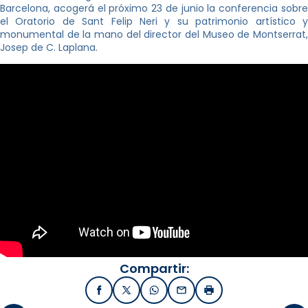
Barcelona, acogerá el próximo 23 de junio la conferencia sobre
el Oratorio de Sant Felip Neri y su patrimonio artístico y
monumental de la mano del director del Museo de Montserrat,
Josep de C. Laplana.
Compartir:
Facebook
X / Twitter
WhatsApp
Email
Imprimir