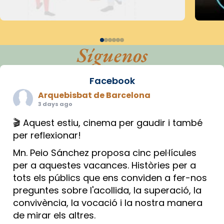
Síguenos
Facebook
Arquebisbat de Barcelona
3 days ago
🎬 Aquest estiu, cinema per gaudir i també
per reflexionar!
Mn. Peio Sánchez proposa cinc pel·lícules
per a aquestes vacances. Històries per a
tots els públics que ens conviden a fer-nos
preguntes sobre l'acollida, la superació, la
convivència, la vocació i la nostra manera
de mirar els altres.