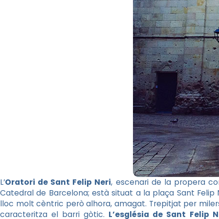
L’
Oratori de Sant Felip Neri
, escenari de la propera con
Catedral de Barcelona; està situat a la plaça Sant Felip N
lloc molt cèntric però alhora, amagat. Trepitjat per milers
caracteritza el barri gòtic.
L’església de Sant Felip N