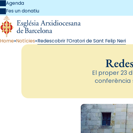
Agenda
Fes un donatiu
Home
Notícies
Redescobrir l’Oratori de Sant Felip Neri
Redes
El proper 23 
conferència 