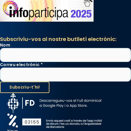
Subscriviu-vos al nostre butlletí electrònic:
Nom
Correu electrònic
*