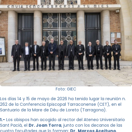
Foto: GIEC
Los días 14 y 15 de mayo de 2026 ha tenido lugar la reunión n.
262 de la Conferencia Episcopal Tarraconense (CET), en el
Santuario de la Mare de Déu de Loreto (Tarragona).
1.-
Los obispos han acogido al rector del Ateneo Universitario
Sant Pacià, el
Dr. Joan Torra
, junto con los decanos de las
cuatro facultades que lo forman:
Dr.
Marcos Aceituno
,