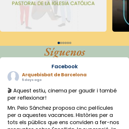
Síguenos
Facebook
Arquebisbat de Barcelona
5 days ago
🎬 Aquest estiu, cinema per gaudir i també
per reflexionar!
Mn. Peio Sánchez proposa cinc pel·lícules
per a aquestes vacances. Històries per a
tots els públics que ens conviden a fer-nos