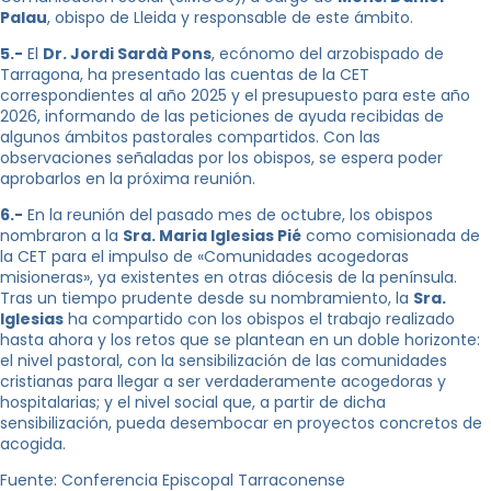
Palau
, obispo de Lleida y responsable de este ámbito.
5.-
El
Dr. Jordi Sardà Pons
, ecónomo del arzobispado de
Tarragona, ha presentado las cuentas de la CET
correspondientes al año 2025 y el presupuesto para este año
2026, informando de las peticiones de ayuda recibidas de
algunos ámbitos pastorales compartidos. Con las
observaciones señaladas por los obispos, se espera poder
aprobarlos en la próxima reunión.
6.-
En la reunión del pasado mes de octubre, los obispos
nombraron a la
Sra. Maria Iglesias Pié
como comisionada de
la CET para el impulso de «Comunidades acogedoras
misioneras», ya existentes en otras diócesis de la península.
Tras un tiempo prudente desde su nombramiento, la
Sra.
Iglesias
ha compartido con los obispos el trabajo realizado
hasta ahora y los retos que se plantean en un doble horizonte:
el nivel pastoral, con la sensibilización de las comunidades
cristianas para llegar a ser verdaderamente acogedoras y
hospitalarias; y el nivel social que, a partir de dicha
sensibilización, pueda desembocar en proyectos concretos de
acogida.
Fuente: Conferencia Episcopal Tarraconense