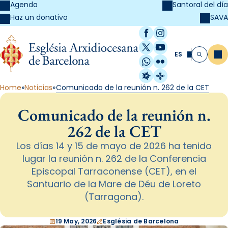
Agenda
Santoral del día
SAVA
Haz un donativo
Facebook
Instagram
X / Twitter
YouTube
ES
Me
Buscar
WhatsApp
Flickr
Radio Estel
Catalunya Cristi
Home
Noticias
Comunicado de la reunión n. 262 de la CET
Comunicado de la reunión n.
262 de la CET
Los días 14 y 15 de mayo de 2026 ha tenido
lugar la reunión n. 262 de la Conferencia
Episcopal Tarraconense (CET), en el
Santuario de la Mare de Déu de Loreto
(Tarragona).
19 May, 2026
Església de Barcelona