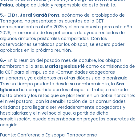
Palau
, obispo de Lleida y responsable de este ámbito.
5.-
El
Dr. Jordi Sardà Pons
, ecónomo del arzobispado de
Tarragona, ha presentado las cuentas de la CET
correspondientes al año 2025 y el presupuesto para este año
2026, informando de las peticiones de ayuda recibidas de
algunos ámbitos pastorales compartidos. Con las
observaciones señaladas por los obispos, se espera poder
aprobarlos en la próxima reunión.
6.-
En la reunión del pasado mes de octubre, los obispos
nombraron a la
Sra. Maria Iglesias Pié
como comisionada de
la CET para el impulso de «Comunidades acogedoras
misioneras», ya existentes en otras diócesis de la península.
Tras un tiempo prudente desde su nombramiento, la
Sra.
Iglesias
ha compartido con los obispos el trabajo realizado
hasta ahora y los retos que se plantean en un doble horizonte:
el nivel pastoral, con la sensibilización de las comunidades
cristianas para llegar a ser verdaderamente acogedoras y
hospitalarias; y el nivel social que, a partir de dicha
sensibilización, pueda desembocar en proyectos concretos de
acogida.
Fuente: Conferencia Episcopal Tarraconense