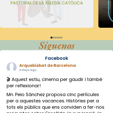
Síguenos
Facebook
Arquebisbat de Barcelona
3 days ago
🎬 Aquest estiu, cinema per gaudir i també
per reflexionar!
Mn. Peio Sánchez proposa cinc pel·lícules
per a aquestes vacances. Històries per a
tots els públics que ens conviden a fer-nos