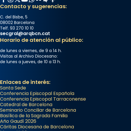
Contacto y sugerencias:
C. del Bisbe, 5
08002 Barcelona
Telf. 93 270 10 10
secgral@arqbcn.cat
Horario de atención al público:
de lunes a viernes, de 9 a 14 h.
Visitas al Archivo Diocesano:
de lunes a jueves, de 10 a 13 h.
Enlaces de interés:
Santa Sede
Conferencia Episcopal Española
Conferencia Episcopal Tarraconense
Catedral de Barcelona
Seminario Conciliar de Barcelona
Basílica de la Sagrada Familia
Año Gaudí 2026
Cáritas Diocesana de Barcelona