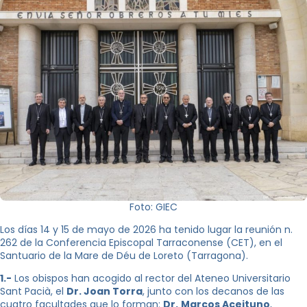
Foto: GIEC
Los días 14 y 15 de mayo de 2026 ha tenido lugar la reunión n.
262 de la Conferencia Episcopal Tarraconense (CET), en el
Santuario de la Mare de Déu de Loreto (Tarragona).
1.-
Los obispos han acogido al rector del Ateneo Universitario
Sant Pacià, el
Dr. Joan Torra
, junto con los decanos de las
cuatro facultades que lo forman:
Dr.
Marcos Aceituno
,