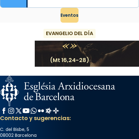
Eventos
EVANGELIO DEL DÍA
(Mt 16,24-28)
Facebook
Instagram
X / Twitter
YouTube
WhatsApp
Flickr
Radio Estel
Catalunya Cristiana
Contacto y sugerencias:
C. del Bisbe, 5
08002 Barcelona