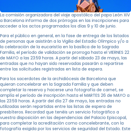
La comisión organizadora del viaje apostólico del papa León XIV
a Barcelona informa de dos prórrogas en las inscripciones para
acceder a los actos programados los días 9 y 10 de junio.
Para el público en general, en la fase de entrega de los listados
de personas que asistirán a la Vigilia del Estadio Olímpico y/o a
la celebración de la eucaristía en la basílica de la Sagrada
Familia, el período de validación se prorroga hasta el VIERNES 22
de MAYO a las 23:59 horas. A partir del sábado 23 de mayo, las
entradas que no hayan sido reservadas pasarán a repartirse
entre las solicitudes registradas en lista de espera.
Para los sacerdotes de la archidiócesis de Barcelona que
quieran concelebrar en la Sagrada Familia y que deben
completar la reserva y hacerse una fotografía de carnet, se
amplía el período de inscripción hasta el MARTES 26 de MAYO a
las 23:59 horas. A partir del día 27 de mayo, las entradas no
utilizadas serán repartidas entre las listas de espera de
presbíteros. Recordad que tenéis un servicio fotográfico a
vuestra disposición en las dependencias del Palacio Episcopal,
para completar la acreditación como concelebrante, con la
fotografía exigida por los servicios de seguridad del Estado. Este