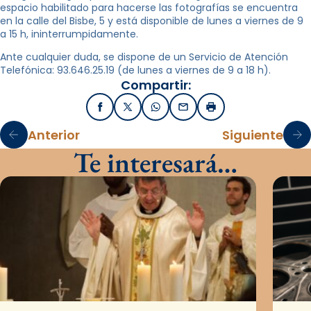
espacio habilitado para hacerse las fotografías se encuentra
en la calle del Bisbe, 5 y está disponible de lunes a viernes de 9
a 15 h, ininterrumpidamente.
Ante cualquier duda, se dispone de un Servicio de Atención
Telefónica: 93.646.25.19 (de lunes a viernes de 9 a 18 h).
Compartir:
Facebook
X / Twitter
WhatsApp
Email
Imprimir
Anterior
Siguiente
Te interesará…