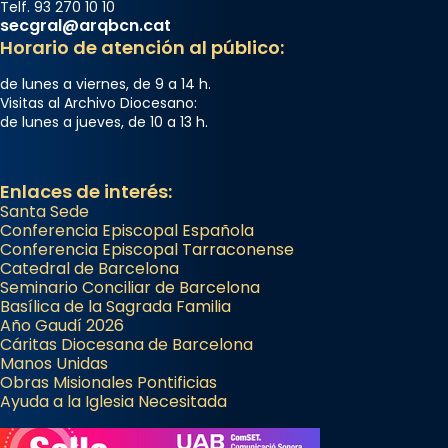
Telf. 93 270 10 10
secgral@arqbcn.cat
Horario de atención al público:
de lunes a viernes, de 9 a 14 h.
Visitas al Archivo Diocesano:
de lunes a jueves, de 10 a 13 h.
Enlaces de interés:
Santa Sede
Conferencia Episcopal Española
Conferencia Episcopal Tarraconense
Catedral de Barcelona
Seminario Conciliar de Barcelona
Basílica de la Sagrada Familia
Año Gaudí 2026
Cáritas Diocesana de Barcelona
Manos Unidas
Obras Misionales Pontificias
Ayuda a la Iglesia Necesitada