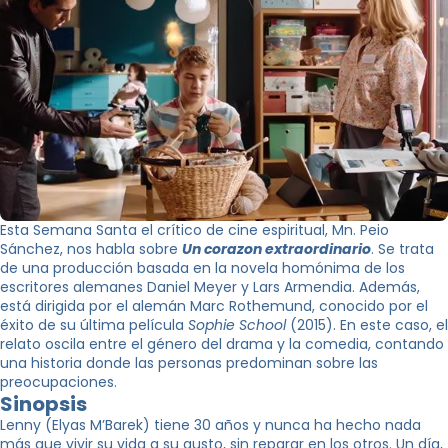
Esta Semana Santa el crítico de cine espiritual, Mn. Peio
Sánchez, nos habla sobre
Un corazon extraordinario
. Se trata
de una producción basada en la novela homónima de los
escritores alemanes Daniel Meyer y Lars Armendia. Además,
está dirigida por el alemán Marc Rothemund, conocido por el
éxito de su última película
Sophie School
(2015). En este caso, el
relato oscila entre el género del drama y la comedia, contando
una historia donde las personas predominan sobre las
preocupaciones.
Sinopsis
Lenny (Elyas M’Barek) tiene 30 años y nunca ha hecho nada
más que vivir su vida a su gusto, sin reparar en los otros. Un día,