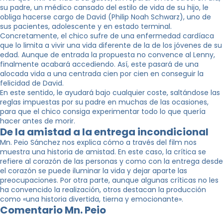
su padre, un médico cansado del estilo de vida de su hijo, le
obliga hacerse cargo de David (Philip Noah Schwarz), uno de
sus pacientes, adolescente y en estado terminal.
Concretamente, el chico sufre de una enfermedad cardíaca
que lo limita a vivir una vida diferente de la de los jóvenes de su
edad. Aunque de entrada la propuesta no convence al Lenny,
finalmente acabará accediendo. Así, este pasará de una
alocada vida a una centrada cien por cien en conseguir la
felicidad de David.
En este sentido, le ayudará bajo cualquier coste, saltándose las
reglas impuestas por su padre en muchas de las ocasiones,
para que el chico consiga experimentar todo lo que quería
hacer antes de morir.
De la amistad a la entrega incondicional
Mn. Peio Sánchez nos explica cómo a través del film nos
muestra una historia de amistad. En este caso, la crítica se
refiere al corazón de las personas y como con la entrega desde
el corazón se puede iluminar la vida y dejar aparte las
preocupaciones. Por otra parte, aunque algunas críticas no les
ha convencido la realización, otros destacan la producción
como «una historia divertida, tierna y emocionante».
Comentario Mn. Peio