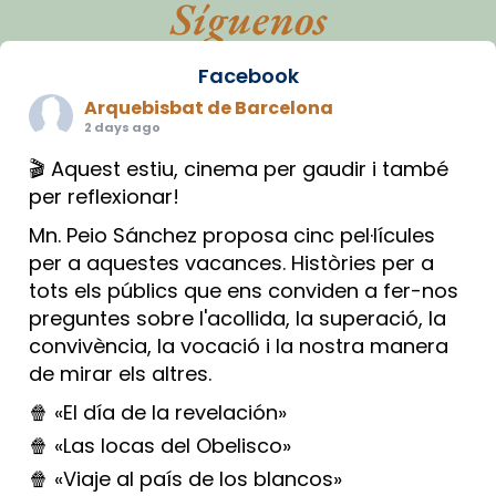
Síguenos
Facebook
Arquebisbat de Barcelona
2 days ago
🎬 Aquest estiu, cinema per gaudir i també
per reflexionar!
Mn. Peio Sánchez proposa cinc pel·lícules
per a aquestes vacances. Històries per a
tots els públics que ens conviden a fer-nos
preguntes sobre l'acollida, la superació, la
convivència, la vocació i la nostra manera
de mirar els altres.
🍿 «El día de la revelación»
🍿 «Las locas del Obelisco»
🍿 «Viaje al país de los blancos»