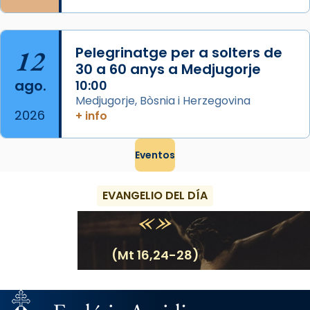
12
Pelegrinatge per a solters de
30 a 60 anys a Medjugorje
ago.
10:00
Medjugorje, Bòsnia i Herzegovina
2026
+ info
Eventos
EVANGELIO DEL DÍA
(Mt 16,24-28)