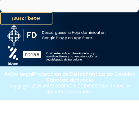
Aviso Legal
Protección de Datos
Política de Cookies
Canal de denuncia
Copyright 2026 ©ARZOBISPADO DE BARCELONA, todos los
derechos reservados.