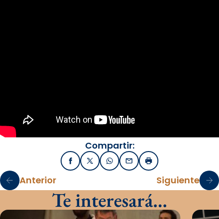
Compartir:
Facebook
X / Twitter
WhatsApp
Email
Imprimir
Anterior
Siguiente
Te interesará…