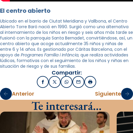
El centro abierto
Ubicado en el barrio de Ciutat Meridiana y Vallbona, el Centro
Abierto Torre Baró nació en 1990. Surgió como una alternativa
al internamiento de los niños en riesgo y seis años más tarde se
fusionó con la parroquia Santa Bernadet, convirtiéndose, así, un
centro abierto que acoge actualmente 35 niños y niñas de
entre 6 y 14 años. Es gestionado por Cáritas Barcelona, ​​con el
apoyo de
Programes Família i Infància
,
que realiza actividades
lúdicas, formativas con el seguimiento de los niños y niñas en
situación de riesgo y de sus familias.
Compartir:
Facebook
X / Twitter
WhatsApp
Email
Imprimir
Anterior
Siguiente
Te interesará…