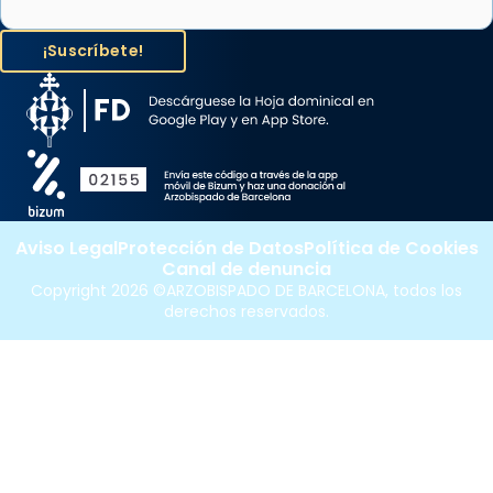
Aviso Legal
Protección de Datos
Política de Cookies
Canal de denuncia
Copyright 2026 ©ARZOBISPADO DE BARCELONA, todos los
derechos reservados.