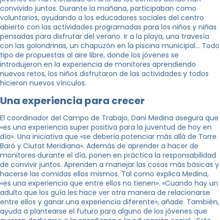
convivido juntos. Durante la mañana, participaban como
voluntarios, ayudando a los educadores sociales del centro
abierto con las actividades programadas para los niños y niñas
pensadas para disfrutar del verano. Ir a la playa, una travesía
con las golondrinas, un chapuzón en la piscina municipal… Todo
tipo de propuestas al aire libre, donde los jóvenes se
introdujeron en la experiencia de monitores aprendiendo
nuevos retos, los niños disfrutaron de las actividades y todos
hicieron nuevos vínculos.
Una experiencia para crecer
El coordinador del Campo de Trabajo, Dani Medina asegura que
«es una experiencia super positiva para la juventud de hoy en
día». Una iniciativa que «se debería potenciar más allá de Torre
Baró y Ciutat Meridiana». Además de aprender a hacer de
monitores durante el día, ponen en práctica la responsabilidad
de convivir juntos. Aprenden a manejar las cosas más básicas y
hacerse las comidas ellos mismos. Tal como explica Medina,
«es una experiencia que entre ellos no tienen». «Cuando hay un
adulto que los guía les hace ver otra manera de relacionarse
entre ellos y ganar una experiencia diferente», añade. También,
ayuda a plantearse el futuro para alguno de los jóvenes que