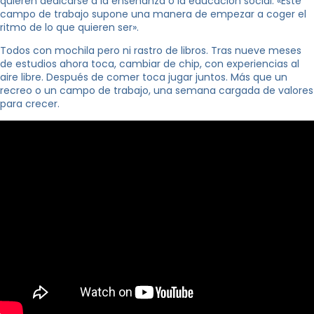
quieren dedicarse a la enseñanza o la educación social. «Este
campo de trabajo supone una manera de empezar a coger el
ritmo de lo que quieren ser».
Todos con mochila pero ni rastro de libros. Tras nueve meses
de estudios ahora toca, cambiar de chip, con experiencias al
aire libre. Después de comer toca jugar juntos. Más que un
recreo o un campo de trabajo, una semana cargada de valores
para crecer.