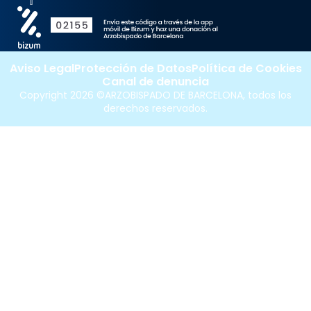
Aviso Legal
Protección de Datos
Política de Cookies
Canal de denuncia
Copyright 2026 ©ARZOBISPADO DE BARCELONA, todos los
derechos reservados.