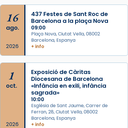
View on Facebook
·
Share
16
437 Festes de Sant Roc de
Barcelona a la plaça Nova
ago.
09:00
Plaça Nova, Ciutat Vella, 08002
Barcelona, Espanya
2026
+ info
1
Exposició de Càritas
Diocesana de Barcelona
oct.
«Infància en exili, infància
sagrada»
10:00
Església de Sant Jaume, Carrer de
Ferran, 28, Ciutat Vella, 08002
Barcelona, Espanya
2026
+ info