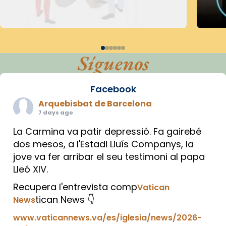
Síguenos
Facebook
Arquebisbat de Barcelona
7 days ago
La Carmina va patir depressió. Fa gairebé
dos mesos, a l'Estadi Lluís Companys, la
jove va fer arribar el seu testimoni al papa
Lleó XIV.
Recupera l'entrevista comp
Vatican
tican News 👇
News
www.vaticannews.va/es/iglesia/news/2026-