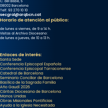
C. del Bisbe, 5
08002 Barcelona
Telf. 93 270 10 10
secgral@arqbcn.cat
Horario de atención al público:
de lunes a viernes, de 9 a 14 h.
Visitas al Archivo Diocesano:
de lunes a jueves, de 10 a 13 h.
Enlaces de interés:
Santa Sede
Conferencia Episcopal Española
Conferencia Episcopal Tarraconense
Catedral de Barcelona
Seminario Conciliar de Barcelona
Basílica de la Sagrada Familia
Año Gaudí 2026
Cáritas Diocesana de Barcelona
Manos Unidas
Obras Misionales Pontificias
Ayuda a la Iglesia Necesitada