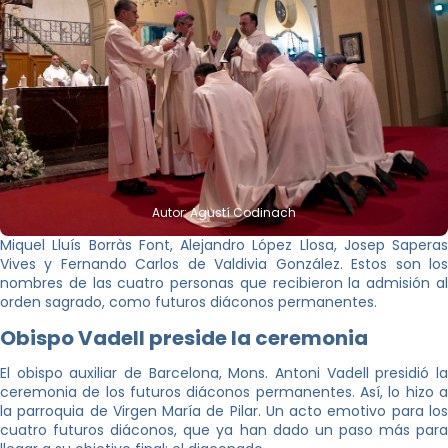
Autor: Agustí Codinach
Miquel Lluís Borràs Font, Alejandro López Llosa, Josep Saperas
Vives y Fernando Carlos de Valdivia González. Estos son los
nombres de las cuatro personas que recibieron la admisión al
orden sagrado, como futuros diáconos permanentes.
Obispo Vadell preside la ceremonia
El obispo auxiliar de Barcelona, Mons. Antoni Vadell presidió la
ceremonia de los futuros diáconos permanentes. Así, lo hizo a
la parroquia de Virgen María de Pilar. Un acto emotivo para los
cuatro futuros diáconos, que ya han dado un paso más para