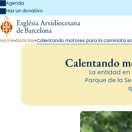
Agenda
Haz un donativo
Home
Noticias
Calentando motores para la caminata sol
Calentando mot
La entidad en
Parque de la Se
q