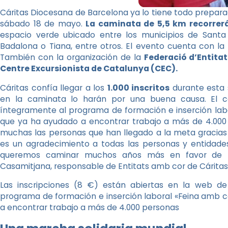
Cáritas Diocesana de Barcelona ya lo tiene todo prepar
sábado 18 de mayo.
La caminata de 5,5 km recorrerá
espacio verde ubicado entre los municipios de Sant
Badalona o Tiana, entre otros. El evento cuenta con la
También con la organización de la
Federació d’Entitat
Centre Excursionista de Catalunya (CEC).
Cáritas confía llegar a los
1.000 inscritos
durante esta 
en la caminata lo harán por una buena causa. El co
íntegramente al programa de formación e inserción lab
que ya ha ayudado a encontrar trabajo a más de 4.000 
muchas las personas que han llegado a la meta gracias
es un agradecimiento a todas las personas y entidade
queremos caminar muchos años más en favor de lo
Casamitjana, responsable de Entitats amb cor de Cárita
Las inscripciones (8 €) están abiertas en la
web de
programa de formación e inserción laboral «Feina amb co
a encontrar trabajo a más de 4.000 personas