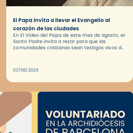
El Papa invita a llevar el Evangelio al
corazón de las ciudades
En El Video del Papa de este mes de agosto, el
Santo Padre invita a rezar para que las
comunidades cristianas sean testigos vivos del
Evangelio en medio de las ciudades. A…
03/08/2026