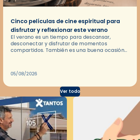
Cinco películas de cine espiritual para
disfrutar y reflexionar este verano
El verano es un tiempo para descansar,
desconectar y disfrutar de momentos
compartidos. También es una buena ocasión
para dejarse llevar por una buena historia y, a
través del cine, reflexionar sobre…
05/08/2026
Ver todo