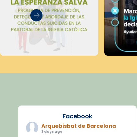
Facebook
Arquebisbat de Barcelona
3 days ago