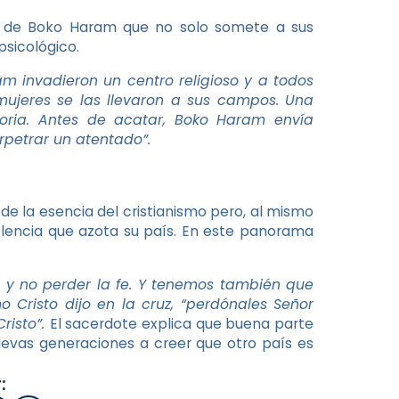
s de Boko Haram que no solo somete a sus
psicológico.
m invadieron un centro religioso y a todos
mujeres se las llevaron a sus campos. Una
toria. Antes de acatar, Boko Haram envía
petrar un atentado”.
de la esencia del cristianismo pero, al mismo
olencia que azota su país. En este panorama
 y no perder la fe. Y tenemos también que
o Cristo dijo en la cruz, “perdónales Señor
risto”.
El sacerdote explica que buena parte
nuevas generaciones a creer que otro país es
: