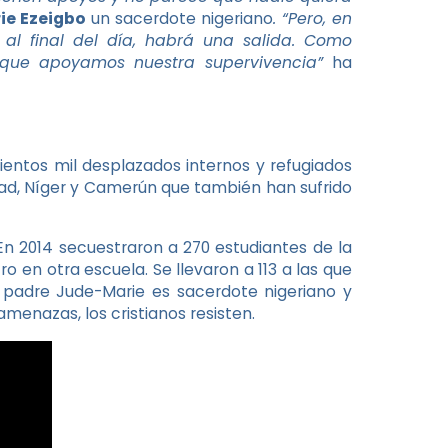
ie Ezeigbo
un sacerdote nigeriano
. “Pero, en
 al final del día, habrá una salida. Como
a que apoyamos nuestra supervivencia”
ha
ientos mil desplazados internos y refugiados
, Níger y Camerún que también han sufrido
En 2014 secuestraron a 270 estudiantes de la
o en otra escuela. Se llevaron a 113 a las que
El padre Jude-Marie es sacerdote nigeriano y
menazas, los cristianos resisten.