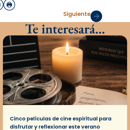
sApp
mail
Imprimir
Siguiente
Te interesará…
Cinco películas de cine espiritual para
disfrutar y reflexionar este verano