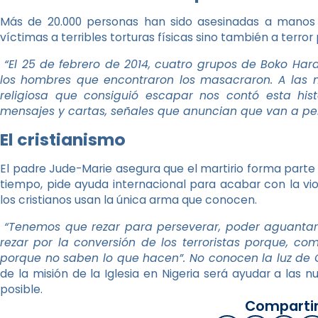
Más de 20.000 personas han sido asesinadas a mano
víctimas a terribles torturas físicas sino también a terror 
“El 25 de febrero de 2014, cuatro grupos de Boko Hara
los hombres que encontraron los masacraron. A las 
religiosa que consiguió escapar nos contó esta his
mensajes y cartas, señales que anuncian que van a per
El cristianismo
El padre Jude-Marie asegura que el martirio forma parte 
tiempo, pide ayuda internacional para acabar con la vi
los cristianos usan la única arma que conocen.
“Tenemos que rezar para perseverar, poder aguantar
rezar por la conversión de los terroristas porque, com
porque no saben lo que hacen”. No conocen la luz de C
de la misión de la Iglesia en Nigeria será ayudar a las 
posible.
Compartir