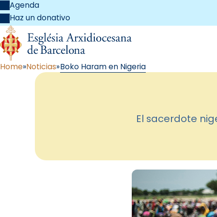
Agenda
Haz un donativo
Home
Noticias
Boko Haram en Nigeria
El sacerdote nig