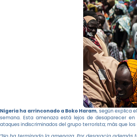
Nigeria ha arrinconado a Boko Haram
, según explica e
semana. Esta amenaza está lejos de desaparecer en u
ataques indiscriminados del grupo terrorista; más que los
“No ha terminado la amenaza. Por desgracia además t