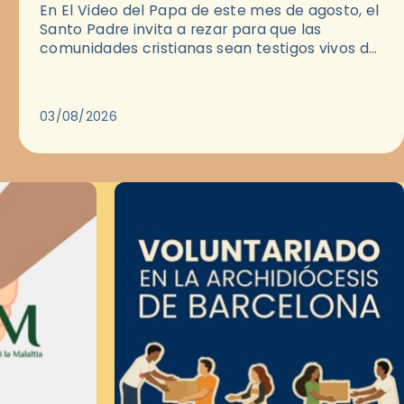
En El Video del Papa de este mes de agosto, el
Santo Padre invita a rezar para que las
comunidades cristianas sean testigos vivos del
Evangelio en medio de las ciudades. A…
03/08/2026