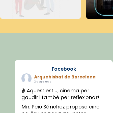
Facebook
Arquebisbat de Barcelona
2 days ago
🎬 Aquest estiu, cinema per
gaudir i també per reflexionar!
Mn. Peio Sánchez proposa cinc