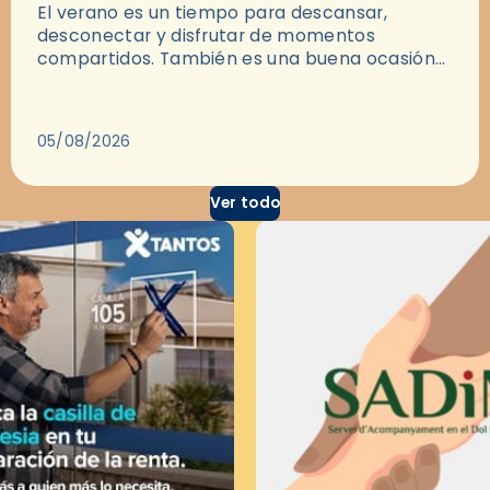
El verano es un tiempo para descansar,
desconectar y disfrutar de momentos
compartidos. También es una buena ocasión
para dejarse llevar por una buena historia y, a
través del cine, reflexionar sobre…
05/08/2026
Ver todo