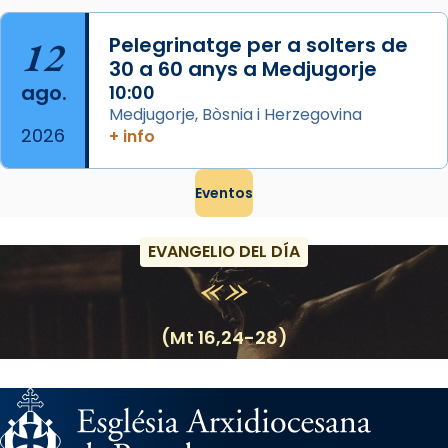
12
Pelegrinatge per a solters de
30 a 60 anys a Medjugorje
ago.
10:00
Medjugorje, Bòsnia i Herzegovina
2026
+ info
Eventos
EVANGELIO DEL DÍA
(Mt 16,24-28)