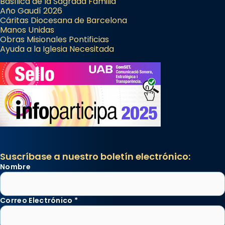
Basílica de la Sagrada Familia
Año Gaudí 2026
Cáritas Diocesana de Barcelona
Manos Unidas
Obras Misionales Pontificias
Ayuda a la Iglesia Necesitada
Suscríbase a nuestro boletín electrónico:
Nombre
Correo Electrónico
*