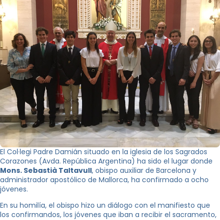
El Col·legi Padre Damián situado en la iglesia de los Sagrados
Corazones (Avda. República Argentina) ha sido el lugar donde
Mons. Sebastià Taltavull
, obispo auxiliar de Barcelona y
administrador apostólico de Mallorca, ha confirmado a ocho
jóvenes.
En su homilía, el obispo hizo un diálogo con el manifiesto que
los confirmandos, los jóvenes que iban a recibir el sacramento,