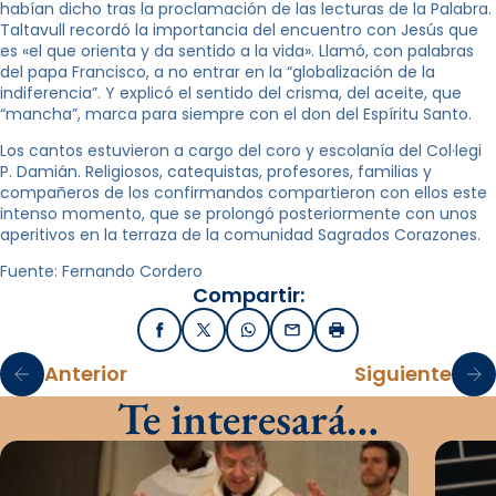
habían dicho tras la proclamación de las lecturas de la Palabra.
Taltavull recordó la importancia del encuentro con Jesús que
es «el que orienta y da sentido a la vida». Llamó, con palabras
del papa Francisco, a no entrar en la “globalización de la
indiferencia”. Y explicó el sentido del crisma, del aceite, que
“mancha”, marca para siempre con el don del Espíritu Santo.
Los cantos estuvieron a cargo del coro y escolanía del Col·legi
P. Damián. Religiosos, catequistas, profesores, familias y
compañeros de los confirmandos compartieron con ellos este
intenso momento, que se prolongó posteriormente con unos
aperitivos en la terraza de la comunidad Sagrados Corazones.
Fuente: Fernando Cordero
Compartir:
Facebook
X / Twitter
WhatsApp
Email
Imprimir
Anterior
Siguiente
Te interesará…