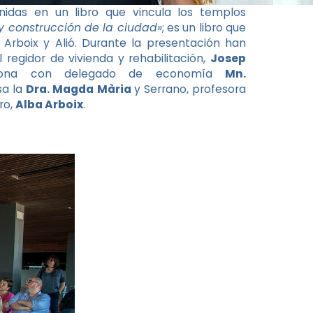
nidas en un libro que vincula los templos
 y construcción de la ciudad»
; es un libro que
 Arboix y Alió. Durante la presentación han
regidor de vivienda y rehabilitación,
Josep
elona con delegado de economía
Mn.
sa la
Dra. Magda Mària
y Serrano, profesora
ro,
Alba Arboix
.