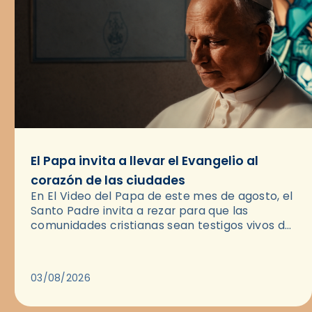
El Papa invita a llevar el Evangelio al
corazón de las ciudades
En El Video del Papa de este mes de agosto, el
Santo Padre invita a rezar para que las
comunidades cristianas sean testigos vivos del
Evangelio en medio de las ciudades. A…
03/08/2026