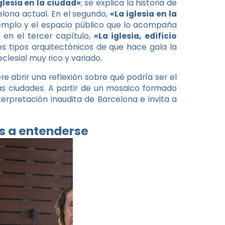
glesia en la ciudad»
; se explica la historia de
elona actual. En el segundo,
«La iglesia en la
 templo y el espacio público que lo acompaña
 en el tercer capítulo,
«La iglesia, edificio
tes tipos arquitectónicos de que hace gala la
clesial muy rico y variado.
ere abrir una reflexión sobre qué podría ser el
ras ciudades. A partir de un mosaico formado
nterpretación inaudita de Barcelona e invita a
s a entenderse