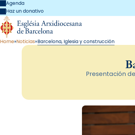
Agenda
Haz un donativo
Home
Noticias
Barcelona, Iglesia y construcción
Ba
Presentación del