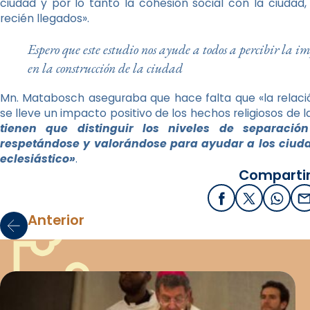
ciudad y por lo tanto la cohesión social con la ciudad
recién llegados».
Espero que este estudio nos ayude a todos a percibir la im
en la construcción de la ciudad
Mn. Matabosch aseguraba que hace falta que «la relación
se lleve un impacto positivo de los hechos religiosos de
tienen que distinguir los niveles de separació
respetándose y valorándose para ayudar a los ciudad
eclesiástico»
.
Compartir
Facebook
X / Twitter
What
E
Anterior