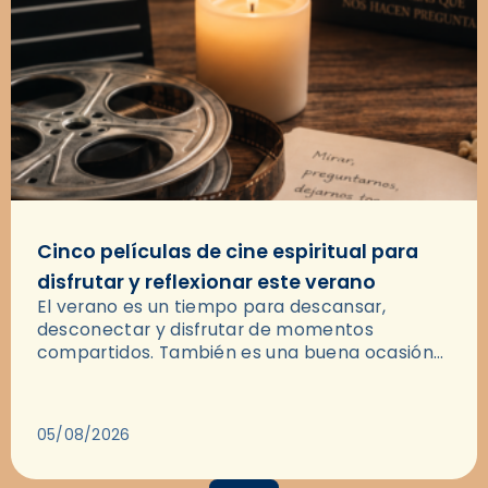
Cinco películas de cine espiritual para
disfrutar y reflexionar este verano
El verano es un tiempo para descansar,
desconectar y disfrutar de momentos
compartidos. También es una buena ocasión
para dejarse llevar por una buena historia y, a
través del cine, reflexionar sobre…
05/08/2026