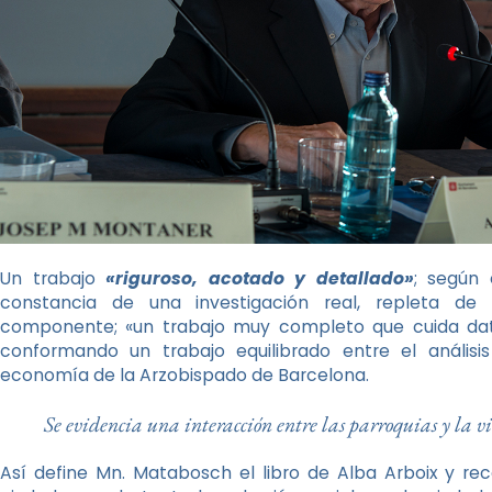
Un trabajo
«riguroso, acotado y detallado»
; según
constancia de una investigación real, repleta d
componente; «un trabajo muy completo que cuida da
conformando un trabajo equilibrado entre el análisi
economía de la Arzobispado de Barcelona.
Se evidencia una interacción entre las parroquias y la 
Así define Mn. Matabosch el libro de Alba Arboix y rec