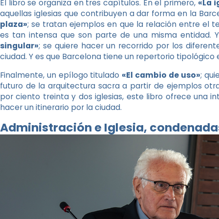
El libro se organiza en tres capítulos. En el primero,
«La i
aquellas iglesias que contribuyen a dar forma en la Barc
plaza»
; se tratan ejemplos en que la relación entre el
es tan intensa que son parte de una misma entidad. Y
singular»
; se quiere hacer un recorrido por los diferen
ciudad. Y es que Barcelona tiene un repertorio tipológico e
Finalmente, un epílogo titulado
«El cambio de uso»
; qui
futuro de la arquitectura sacra a partir de ejemplos ot
por ciento treinta y dos iglesias, este libro ofrece una i
hacer un itinerario por la ciudad.
Administración e Iglesia, condenada