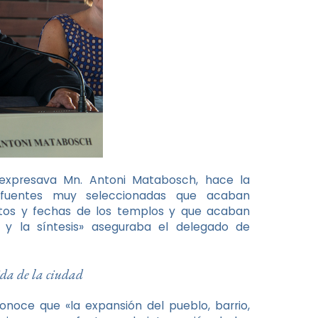
 expresava Mn. Antoni Matabosch, hace la
e fuentes muy seleccionadas que acaban
tos y fechas de los templos y que acaban
s y la síntesis» aseguraba el delegado de
vida de la ciudad
onoce que «la expansión del pueblo, barrio,