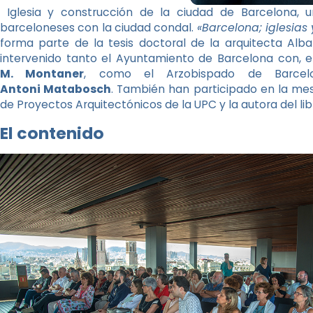
Iglesia y construcción de la ciudad de Barcelona, u
barceloneses con la ciudad condal.
«Barcelona; iglesias
forma parte de la tesis doctoral de la arquitecta Alba
intervenido tanto el Ayuntamiento de Barcelona con, el 
M. Montaner
, como el Arzobispado de Barc
Antoni Matabosch
. También han participado en la me
de Proyectos Arquitectónicos de la UPC y la autora del lib
El contenido