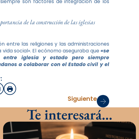
, siempre son factores de integración de los
portancia de la construcción de las iglesias
 entre las religiones y las administraciones
 la vida social». El ecónomo aseguraba que
«se
n entre iglesia y estado pero siempre
anos a colaborar con el Estado civil y el
:
sApp
mail
Imprimir
Siguiente
Te interesará…