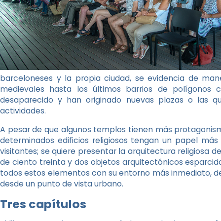
barceloneses y la propia ciudad, se evidencia de man
medievales hasta los últimos barrios de polígonos 
desaparecido y han originado nuevas plazas o las que
actividades.
A pesar de que algunos templos tienen más protagonismo 
determinados edificios religiosos tengan un papel más 
visitantes; se quiere presentar la arquitectura religiosa
de ciento treinta y dos objetos arquitectónicos esparcido
todos estos elementos con su entorno más inmediato, d
desde un punto de vista urbano.
Tres capítulos