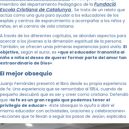
Fundació
miembro del departamento Pedagógico de la
Escola Cristiana de Catalunya
. Se trata de un relato que
actúa como una guía para ayudar a los educadores de los
esplais y centros de esparcimiento a acompañar a los niños y
niñas, en el camino de vida cristiana.
A través de los diferentes capítulos, se abordan aspectos para
acercar a los jóvenes a la dimensión espiritual de la persona.
También, se ofrecen unas primeras experiencias para vivirlo.
El
objetivo,
según el autor, es
«que el educador transmita al
niño o niña el deseo de querer formar parte del amor tan
extraordinario de Dios»
.
El mejor obsequio
Juanjo Fernández presentó el libro desde su propia experiencia
de fe. Una experiencia que se remontaba al 1954, cuando de
pequeño descubrió que es ser y creer como cristiano. Defendió
que «
la fe es un gran regalo que podemos tener el
privilegio de educar»
. «Este obsequio lo ayufa a abrir el
mismo educador con actividades, oraciones y celebraciones».
«Acciones que te llevan a seguir los pasos de Jesús», explicaba.