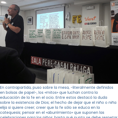
En contrapartida, puso sobre la mesa, -literalmente definidos
en bolsas de papel-, los «mitos» que luchan contra la
educación de la fe en el ocio. Entre estos destacó la duda
sobre la existencia de Dios; el hecho de dejar que el niño o niña
elija si quiere creer; creer que la fe sólo se educa en la
catequesis; pensar en el «aburrimiento» que suponen las
celebraciones para los niños; hasta qué punto se debe respetar