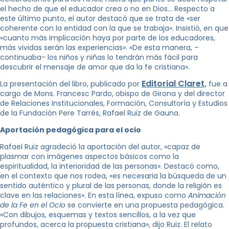
el hecho de que el educador crea o no en Dios… Respecto a
este último punto, el autor destacó que se trata de «ser
coherente con la entidad con la que se trabaja». Insistió, en que
«cuanto más implicación haya por parte de los educadores,
más vividas serán las experiencias». «De esta manera, –
continuaba- los niños y niñas lo tendrán más fácil para
descubrir el mensaje de amor que da la fe cristiana».
Editorial Claret,
La presentación del libro, publicado por
fue a
cargo de Mons. Francesc Pardo, obispo de Girona y del director
de Relaciones Institucionales, Formación, Consultoría y Estudios
de la Fundación Pere Tarrés, Rafael Ruiz de Gauna.
Aportación pedagógica para el ocio
Rafael Ruiz agradeció la aportación del autor, «capaz de
plasmar con imágenes aspectos básicos como la
espiritualidad, la interioridad de las personas». Destacó como,
en el contexto que nos rodea, «es necesaria la búsqueda de un
sentido auténtico y plural de las personas, donde la religión es
clave en las relaciones». En esta línea, expuso como
Animación
de la Fe en el Ocio
se convierte en una propuesta pedagógica.
«Con dibujos, esquemas y textos sencillos, a la vez que
profundos, acerca la propuesta cristiana», dijo Ruiz. El relato