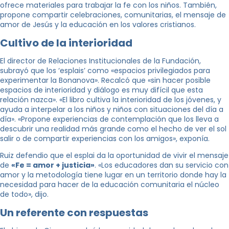
ofrece materiales para trabajar la fe con los niños. También,
propone compartir celebraciones, comunitarias, el mensaje de
amor de Jesús y la educación en los valores cristianos.
Cultivo de la interioridad
El director de Relaciones Institucionales de la Fundación,
subrayó que los ‘esplais’ como «espacios privilegiados para
experimentar la Bonanova». Recalcó que «sin hacer posible
espacios de interioridad y diálogo es muy difícil que esta
relación nazca». «El libro cultiva la interioridad de los jóvenes, y
ayuda a interpelar a los niños y niños con situaciones del día a
día». «Propone experiencias de contemplación que los lleva a
descubrir una realidad más grande como el hecho de ver el sol
salir o de compartir experiencias con los amigos», exponía.
Ruiz defendio que el esplai da la oportunidad de vivir el mensaje
de
«Fe = amor + justicia»
. «Los educadores dan su servicio con
amor y la metodología tiene lugar en un territorio donde hay la
necesidad para hacer de la educación comunitaria el núcleo
de todo», dijo.
Un referente con respuestas