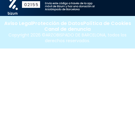
Aviso Legal
Protección de Datos
Política de Cookies
Canal de denuncia
Copyright 2026 ©ARZOBISPADO DE BARCELONA, todos los
derechos reservados.