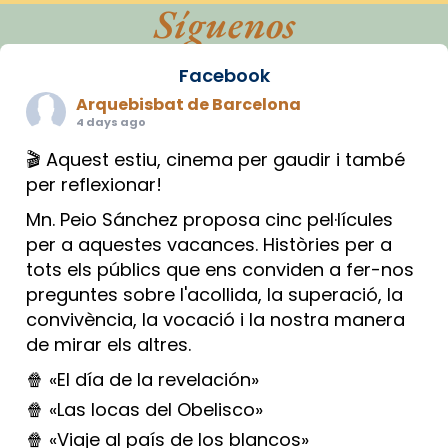
Síguenos
Facebook
Arquebisbat de Barcelona
4 days ago
🎬 Aquest estiu, cinema per gaudir i també
per reflexionar!
Mn. Peio Sánchez proposa cinc pel·lícules
per a aquestes vacances. Històries per a
tots els públics que ens conviden a fer-nos
preguntes sobre l'acollida, la superació, la
convivència, la vocació i la nostra manera
de mirar els altres.
🍿 «El día de la revelación»
🍿 «Las locas del Obelisco»
🍿 «Viaje al país de los blancos»