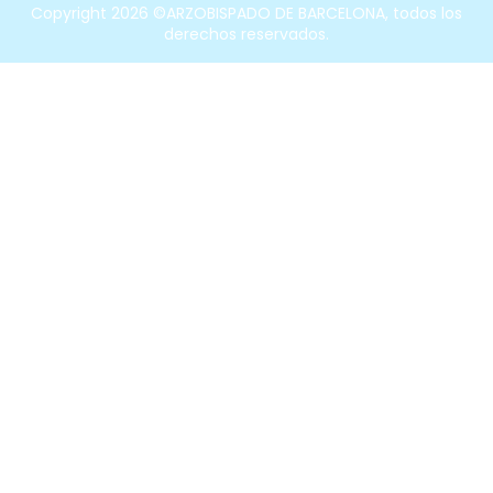
Copyright 2026 ©ARZOBISPADO DE BARCELONA, todos los
derechos reservados.