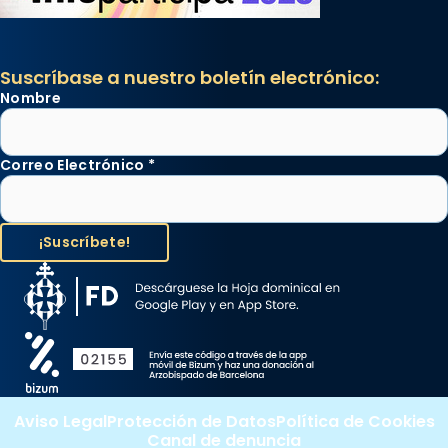
Suscríbase a nuestro boletín electrónico:
Nombre
Correo Electrónico
*
Aviso Legal
Protección de Datos
Política de Cookies
Canal de denuncia