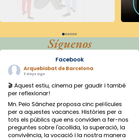
Síguenos
Facebook
Arquebisbat de Barcelona
3 days ago
🎬 Aquest estiu, cinema per gaudir i també
per reflexionar!
Mn. Peio Sánchez proposa cinc pel·lícules
per a aquestes vacances. Històries per a
tots els públics que ens conviden a fer-nos
preguntes sobre l'acollida, la superació, la
convivència, la vocació i la nostra manera