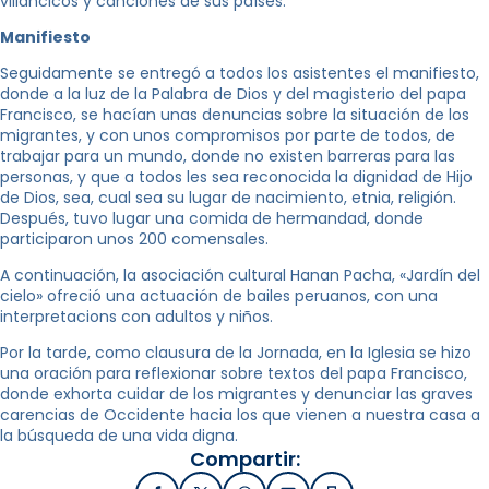
villancicos y canciones de sus países.
Manifiesto
Seguidamente se entregó a todos los asistentes el manifiesto,
donde a la luz de la Palabra de Dios y del magisterio del papa
Francisco, se hacían unas denuncias sobre la situación de los
migrantes, y con unos compromisos por parte de todos, de
trabajar para un mundo, donde no existen barreras para las
personas, y que a todos les sea reconocida la dignidad de Hijo
de Dios, sea, cual sea su lugar de nacimiento, etnia, religión.
Después, tuvo lugar una comida de hermandad, donde
participaron unos 200 comensales.
A continuación, la asociación cultural Hanan Pacha, «Jardín del
cielo» ofreció una actuación de bailes peruanos, con una
interpretacions con adultos y niños.
Por la tarde, como clausura de la Jornada, en la Iglesia se hizo
una oración para reflexionar sobre textos del papa Francisco,
donde exhorta cuidar de los migrantes y denunciar las graves
carencias de Occidente hacia los que vienen a nuestra casa a
la búsqueda de una vida digna.
Compartir: