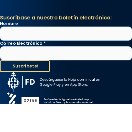
Suscríbase a nuestro boletín electrónico:
Nombre
Correo Electrónico
*
Aviso Legal
Protección de Datos
Política de Cookies
Canal de denuncia
Copyright 2026 ©ARZOBISPADO DE BARCELONA, todos los