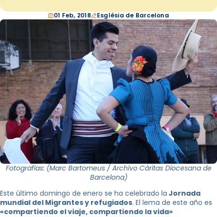
01 Feb, 2018
Església de Barcelona
Fotografías: (Marc Bartomeus / Archivo Càritas Diocesana de
Barcelona)
Este último domingo de enero se ha celebrado la
Jornada
mundial del Migrantes y refugiados
. El lema de este año es
«compartiendo el viaje, compartiendo la vida»