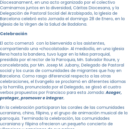
Diocesanament, en una acto organizado por el colectivo
Caminamos juntos en la diversidad, Cáritas Diocesana, y la
Delegación de Pastoral Social del Arzobispado, la Iglesia de
Barcelona celebró esta Jornada el domingo 28 de Enero, en la
Iglesia de la Virgen de la Salud de Badalona.
Celebración
El acto comenzó con la bienvenida a los asistentes,
compartiendo una «chocolatada». Al mediodía, en una iglesia
llena hasta la bandera, tuvo lugar en la Misa parroquial,
presidida por el rector de la Parroquia, Mn. Salvador Roure, y
concelebrada, por Mn. Josep M. Jubany, Delegado de Pastoral
social y los curas de comunidades de migrantes que hay en
Barcelona. Como rasgo diferencial respecto a las otras
celebraciones, el Evangelio se proclamó en diferentes idiomas
y la homilía, pronunciada por el Delegado, se glosó el cuatro
verbos propuestos por Francisco para esta Jornada:
Acoger,
proteger, promover e integrar.
En la celebración participaron las corales de las comunidades
ucraniana, china, filipina, y el grupo de animación musical de la
parroquia. Terminada la celebración, las comunidades
ucraniana y filipina ofrecieron un pequeño concierto de