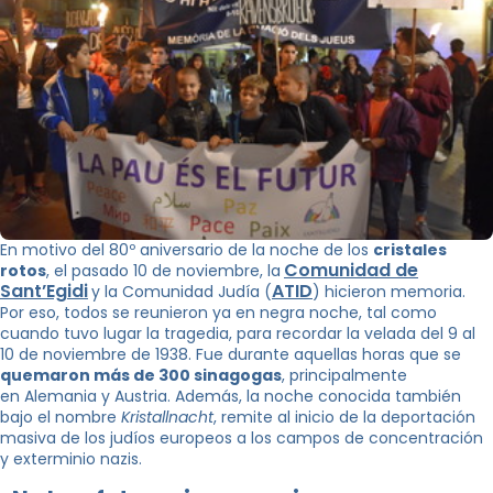
En motivo del 80º aniversario de la noche de los
cristales
Comunidad de
rotos
, el pasado 10 de noviembre, la
Sant’Egidi
ATID
y la Comunidad Judía (
) hicieron memoria.
Por eso, todos se reunieron ya en negra noche, tal como
cuando tuvo lugar la tragedia, para recordar la velada del 9 al
10 de noviembre de 1938. Fue durante aquellas horas que se
quemaron más de 300 sinagogas
, principalmente
en Alemania y Austria. Además, la noche conocida también
bajo el nombre
Kristallnacht
, remite al inicio de la deportación
masiva de los judíos europeos a los campos de concentración
y exterminio nazis.