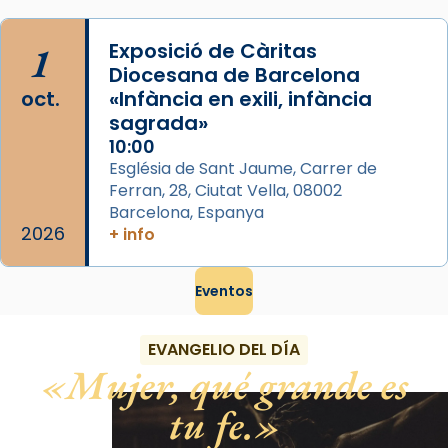
1
Exposició de Càritas
Diocesana de Barcelona
oct.
«Infància en exili, infància
sagrada»
10:00
Església de Sant Jaume, Carrer de
Ferran, 28, Ciutat Vella, 08002
Barcelona, Espanya
2026
+ info
Eventos
EVANGELIO DEL DÍA
Mujer, qué grande es
tu fe.