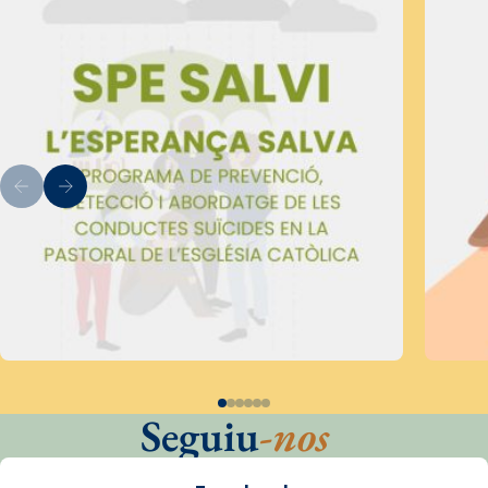
Seguiu
-nos