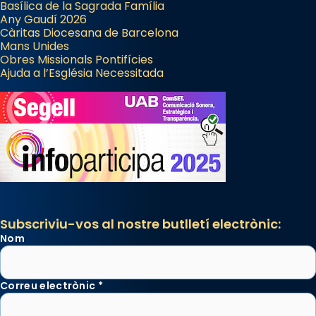
Basílica de la Sagrada Família
Any Gaudí 2026
Càritas Diocesana de Barcelona
Mans Unides
Obres Missionals Pontifícies
Ajuda a l’Església Necessitada
Subscriviu-vos al nostre butlletí electrònic:
Nom
Correu electrònic
*