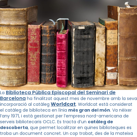
Biblioteca Pública Episcopal del Seminari de
La
Barcelona
ha finalitzat aquest mes de novembre amb la seva
Worldcat
incorporació al catàleg
. Worldcat està considerat
el catàleg de biblioteca en línia
més gran del món
. Va néixer
l’any 1971, i està gestionat per l’empresa nord-americana de
serveis bibliotecaris OCLC. Es tracta d’un
catàleg de
descoberta
, que permet localitzar en quines biblioteques es
troba un document concret. Un cop trobat, des de la mateixa