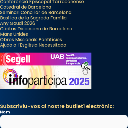
Conferència Episcopal Tarraconense
Catedral de Barcelona
Seminari Conciliar de Barcelona
Basílica de la Sagrada Família
Any Gaudí 2026
Càritas Diocesana de Barcelona
Mans Unides
Obres Missionals Pontifícies
Ajuda a l’Església Necessitada
Subscriviu-vos al nostre butlletí electrònic:
Nom