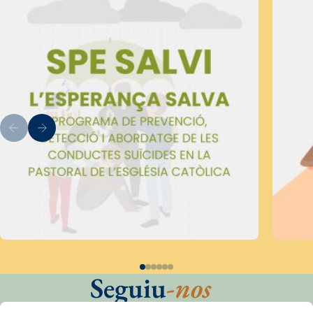
Seguiu
-nos