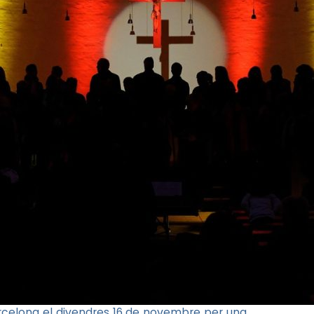
arcelona el divendres 16 de novembre per una