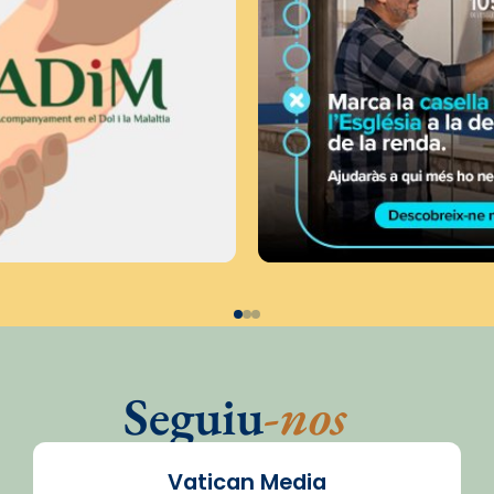
Seguiu
-nos
Vatican Media