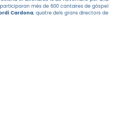
n participaran més de 600 cantaires de gòspel
Jordi Cardona
, quatre dels grans directors de