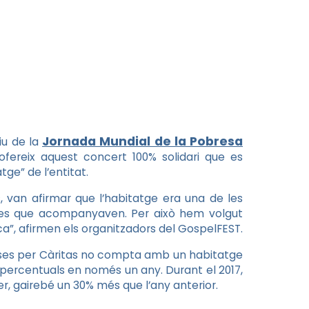
Jornada Mundial de la Pobresa
u de la
fereix aquest concert 100% solidari que es
ge” de l’entitat.
van afirmar que l’habitatge era una de les
nes que acompanyaven. Per això hem volgut
a”, afirmen els organitzadors del GospelFEST.
teses per Càritas no compta amb un habitatge
percentuals en només un any. Durant el 2017,
r, gairebé un 30% més que l’any anterior.