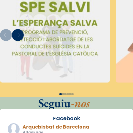
Seguiu
-nos
Facebook
Arquebisbat de Barcelona
4 days ago