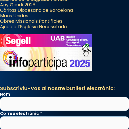
Any Gaudí 2026
Càritas Diocesana de Barcelona
Mans Unides
Obres Missionals Pontifícies
Ajuda a l’Església Necessitada
Subscriviu-vos al nostre butlletí electrònic:
Nom
Correu electrònic
*