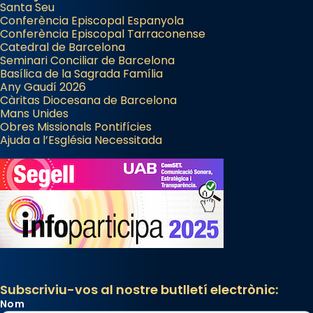
Santa Seu
Conferència Episcopal Espanyola
Conferència Episcopal Tarraconense
Catedral de Barcelona
Seminari Conciliar de Barcelona
Basílica de la Sagrada Família
Any Gaudí 2026
Càritas Diocesana de Barcelona
Mans Unides
Obres Missionals Pontifícies
Ajuda a l’Església Necessitada
Subscriviu-vos al nostre butlletí electrònic:
Nom