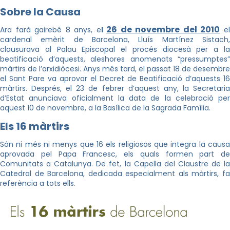
Sobre la Causa
26 de novembre del 2010
Ara farà gairebé 8 anys, e
l
e
cardenal emèrit de Barcelona, Lluís Martínez Sistach,
clausurava al Palau Episcopal el procés diocesà per a la
beatificació d’aquests, aleshores anomenats “pressumptes”
màrtirs de l’arxidiòcesi. Anys més tard, el passat 18 de desembre
el Sant Pare va aprovar el Decret de Beatificació d’aquests 16
màrtirs. Després, el 23 de febrer d’aquest any, la Secretaria
d’Estat anunciava oficialment la data de la celebració per
aquest 10 de novembre, a la Basílica de la Sagrada Família.
Els 16 màrtirs
Són ni més ni menys que 16 els religiosos que integra la causa
aprovada pel Papa Francesc, els quals formen part de
Comunitats a Catalunya. De fet, la Capella del Claustre de la
Catedral de Barcelona, dedicada especialment als màrtirs, fa
referència a tots ells.