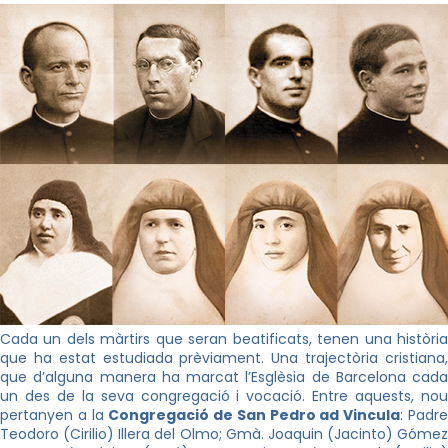
Cada un dels mà
rtirs que seran beatificats, tenen una històri
que ha estat estudiada prèviament. Una trajectòria cristiana,
que d’alguna manera ha marcat l’Esglèsia de Barcelona cada
un des de la seva congregació i vocació. Entre aquests, nou
pertanyen a la
Congregació de San Pedro ad Vincula
: Padr
Teodoro (Cirilio) Illera del Olmo; Gmà. Joaquin (Jacinto) Gómez