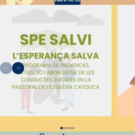
Veure-ho tot