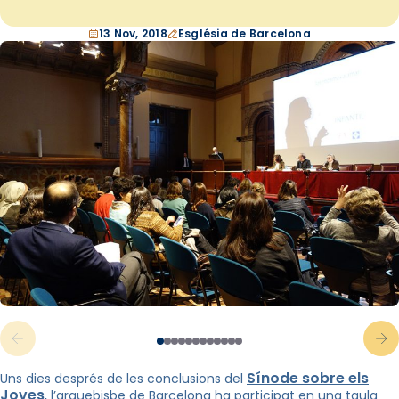
13 Nov, 2018
Església de Barcelona
Sínode sobre els
Uns dies després de les conclusions del
Joves
, l’arquebisbe de Barcelona ha participat en una taula