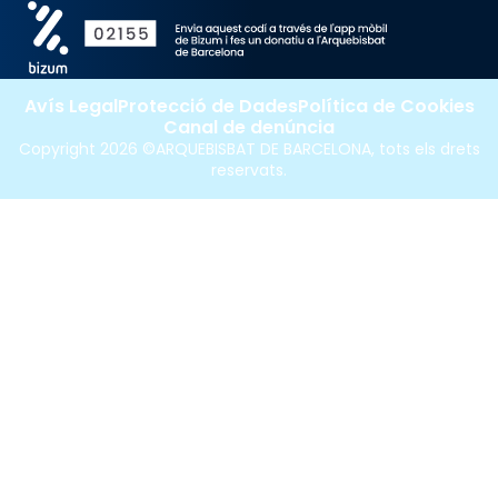
Avís Legal
Protecció de Dades
Política de Cookies
Canal de denúncia
Copyright 2026 ©ARQUEBISBAT DE BARCELONA, tots els drets
reservats.