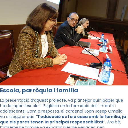
Escola, parròquia i família
La presentació d’aquest projecte, va plantejar quin paper que
ha de jugar l’escola i l’Església en la formació dels infants i
adolescents. Com a resposta, el cardenal Joan Josep Omella
va assegurar que
“l’educació es fa a casa amb la família, ja
que els pares tenen la principal responsabilitat
”. Ara bé,
l’arquebisbe també va exposar que de vegades, per