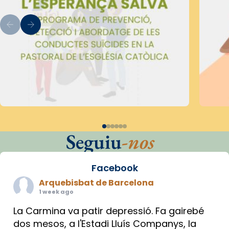
Seguiu
-nos
Facebook
Arquebisbat de Barcelona
1 week ago
La Carmina va patir depressió. Fa gairebé
dos mesos, a l'Estadi Lluís Companys, la