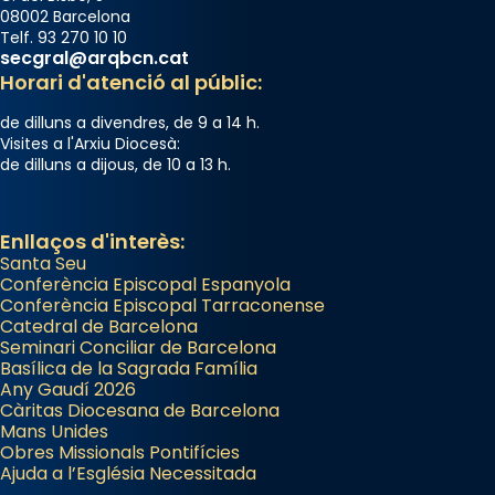
08002 Barcelona
Telf. 93 270 10 10
secgral@arqbcn.cat
Horari d'atenció al públic:
de dilluns a divendres, de 9 a 14 h.
Visites a l'Arxiu Diocesà:
de dilluns a dijous, de 10 a 13 h.
Enllaços d'interès:
Santa Seu
Conferència Episcopal Espanyola
Conferència Episcopal Tarraconense
Catedral de Barcelona
Seminari Conciliar de Barcelona
Basílica de la Sagrada Família
Any Gaudí 2026
Càritas Diocesana de Barcelona
Mans Unides
Obres Missionals Pontifícies
Ajuda a l’Església Necessitada