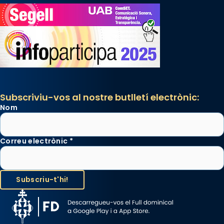
Subscriviu-vos al nostre butlletí electrònic:
Nom
Correu electrònic
*