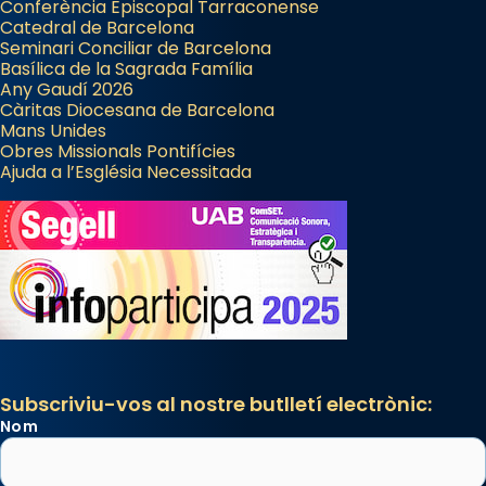
Conferència Episcopal Tarraconense
Catedral de Barcelona
Seminari Conciliar de Barcelona
Basílica de la Sagrada Família
Any Gaudí 2026
Càritas Diocesana de Barcelona
Mans Unides
Obres Missionals Pontifícies
Ajuda a l’Església Necessitada
Subscriviu-vos al nostre butlletí electrònic:
Nom