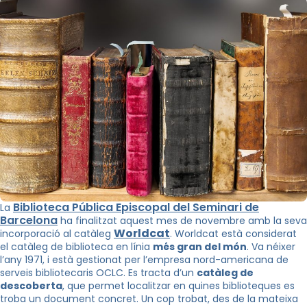
Biblioteca Pública Episcopal del Seminari de
La
Barcelona
ha finalitzat aquest mes de novembre amb la seva
Worldcat
incorporació al catàleg
. Worldcat està considerat
el catàleg de biblioteca en línia
més gran del món
. Va néixer
l’any 1971, i està gestionat per l’empresa nord-americana de
serveis bibliotecaris OCLC. Es tracta d’un
catàleg de
descoberta
, que permet localitzar en quines biblioteques es
troba un document concret. Un cop trobat, des de la mateixa