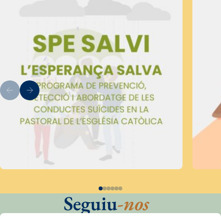
Seguiu
-nos