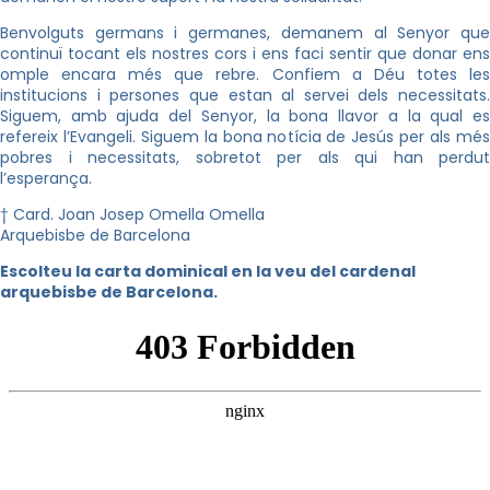
Benvolguts germans i germanes, demanem al Senyor que
continuï tocant els nostres cors i ens faci sentir que donar ens
omple encara més que rebre. Confiem a Déu totes les
institucions i persones que estan al servei dels necessitats.
Siguem, amb ajuda del Senyor, la bona llavor a la qual es
refereix l’Evangeli. Siguem la bona notícia de Jesús per als més
pobres i necessitats, sobretot per als qui han perdut
l’esperança.
† Card. Joan Josep Omella Omella
Arquebisbe de Barcelona
Escolteu la carta dominical en la veu del cardenal
arquebisbe de Barcelona.