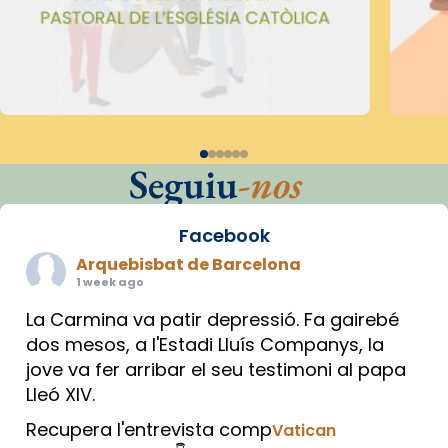
Seguiu
-nos
Facebook
Arquebisbat de Barcelona
1 week ago
La Carmina va patir depressió. Fa gairebé
dos mesos, a l'Estadi Lluís Companys, la
jove va fer arribar el seu testimoni al papa
Lleó XIV.
Recupera l'entrevista comp
Vatican