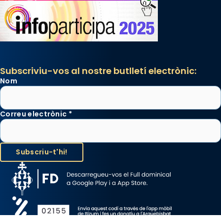
Subscriviu-vos al nostre butlletí electrònic:
Nom
Correu electrònic
*