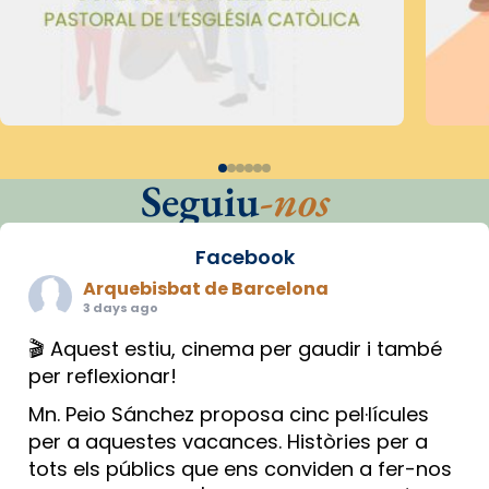
Seguiu
-nos
Facebook
Arquebisbat de Barcelona
3 days ago
🎬 Aquest estiu, cinema per gaudir i també
per reflexionar!
Mn. Peio Sánchez proposa cinc pel·lícules
per a aquestes vacances. Històries per a
tots els públics que ens conviden a fer-nos