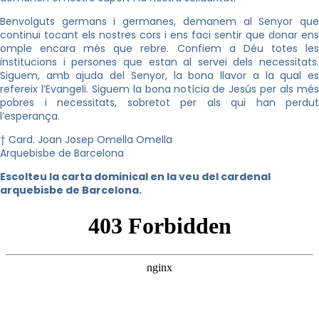
Benvolguts germans i germanes, demanem al Senyor que
continuï tocant els nostres cors i ens faci sentir que donar ens
omple encara més que rebre. Confiem a Déu totes les
institucions i persones que estan al servei dels necessitats.
Siguem, amb ajuda del Senyor, la bona llavor a la qual es
refereix l’Evangeli. Siguem la bona notícia de Jesús per als més
pobres i necessitats, sobretot per als qui han perdut
l’esperança.
† Card. Joan Josep Omella Omella
Arquebisbe de Barcelona
Escolteu la carta dominical en la veu del cardenal
arquebisbe de Barcelona.