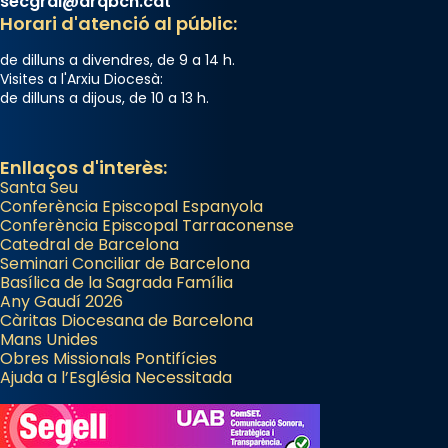
secgral@arqbcn.cat
Horari d'atenció al públic:
de dilluns a divendres, de 9 a 14 h.
Visites a l'Arxiu Diocesà:
de dilluns a dijous, de 10 a 13 h.
Enllaços d'interès:
Santa Seu
Conferència Episcopal Espanyola
Conferència Episcopal Tarraconense
Catedral de Barcelona
Seminari Conciliar de Barcelona
Basílica de la Sagrada Família
Any Gaudí 2026
Càritas Diocesana de Barcelona
Mans Unides
Obres Missionals Pontifícies
Ajuda a l’Església Necessitada