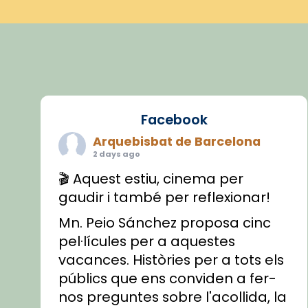
Facebook
Arquebisbat de Barcelona
2 days ago
🎬 Aquest estiu, cinema per
gaudir i també per reflexionar!
Mn. Peio Sánchez proposa cinc
pel·lícules per a aquestes
vacances. Històries per a tots els
públics que ens conviden a fer-
nos preguntes sobre l'acollida, la