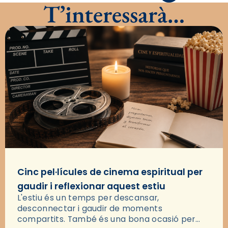
T’interessarà…
Cinc pel·lícules de cinema espiritual per
gaudir i reflexionar aquest estiu
L'estiu és un temps per descansar,
desconnectar i gaudir de moments
compartits. També és una bona ocasió per