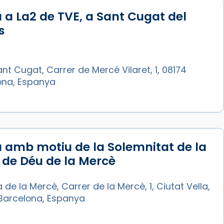
 a La2 de TVE, a Sant Cugat del
s
nt Cugat, Carrer de Mercé Vilaret, 1, 08174
ona, Espanya
 amb motiu de la Solemnitat de la
de Déu de la Mercè
a de la Mercè, Carrer de la Mercè, 1, Ciutat Vella,
Barcelona, Espanya