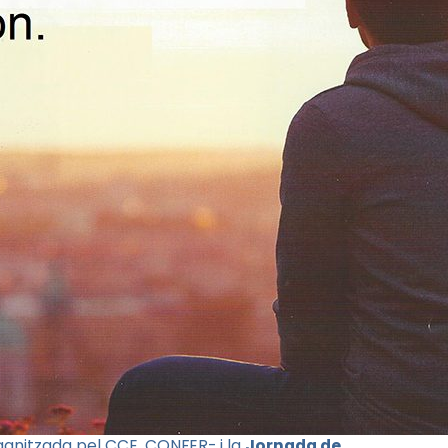
anitzada pel CCE, CONFER- i la
Jornada de