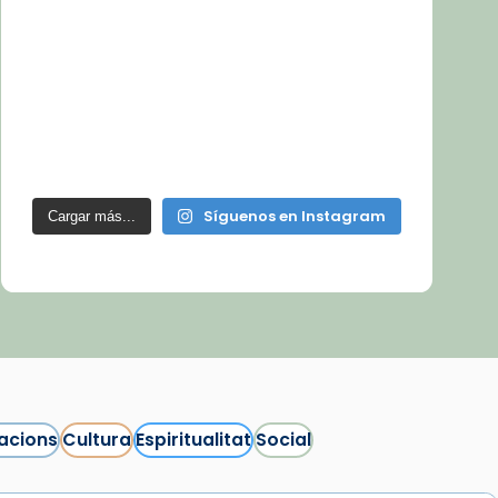
Síguenos en Instagram
Cargar más...
acions
Cultura
Espiritualitat
Social