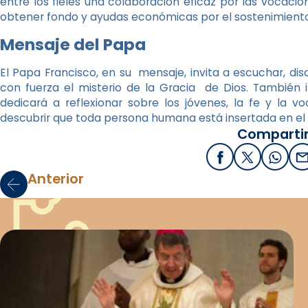
entre los fieles una colaboración eficaz por las vocacio
obtener fondo y ayudas económicas por el sostenimiento
Mensaje del Papa
El Papa Francisco, en su mensaje, invita a escuchar, disc
con fuerza el misterio de la Gracia de Dios. También 
dedicará a reflexionar sobre los jóvenes, la fe y la v
descubrir que toda persona humana está insertada en el 
Compartir
Facebook
X / Twitter
What
E
Anterior