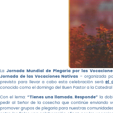
La
Jornada Mundial de Plegaria por las Vocacione
Jornada de las Vocaciones Nativas
– organizada por
el
previsto para llevar a cabo esta celebración será
conocido como el domingo del Buen Pastor a la Catedral
Con el lema:
“Tienes una llamada. Responde”
la dobl
pedir al Señor de la cosecha que continúe enviando vo
promover grupos de plegaria para nuestras comunidades. P