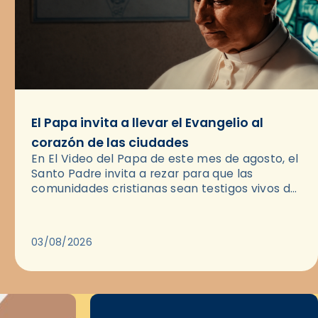
El Papa invita a llevar el Evangelio al
corazón de las ciudades
En El Video del Papa de este mes de agosto, el
Santo Padre invita a rezar para que las
comunidades cristianas sean testigos vivos del
Evangelio en medio de las ciudades. A…
03/08/2026