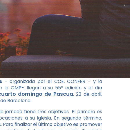
s
– organizada por el CCE, CONFER – y la
 la OMP-; llegan a su 55ª edición y el día
 cuarto domingo de Pascua
, 22 de abril,
 de Barcelona.
e jornada tiene tres objetivos. El primero es
caciones a su Iglesia. En segundo término,
ara finalizar el último objetivo es promover