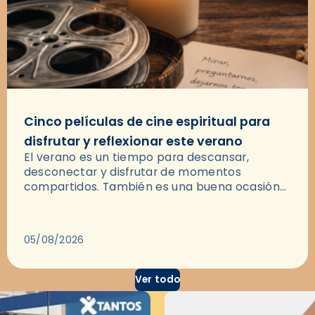
Cinco películas de cine espiritual para
disfrutar y reflexionar este verano
El verano es un tiempo para descansar,
desconectar y disfrutar de momentos
compartidos. También es una buena ocasión
para dejarse llevar por una buena historia y, a
través del cine, reflexionar sobre…
05/08/2026
Ver todo