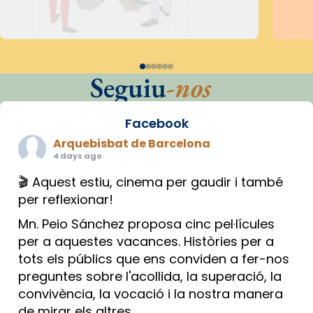
Seguiu
-nos
Facebook
Arquebisbat de Barcelona
4 days ago
🎬 Aquest estiu, cinema per gaudir i també
per reflexionar!
Mn. Peio Sánchez proposa cinc pel·lícules
per a aquestes vacances. Històries per a
tots els públics que ens conviden a fer-nos
preguntes sobre l'acollida, la superació, la
convivència, la vocació i la nostra manera
de mirar els altres.