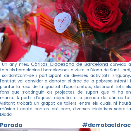
Càritas Diocesana de Barcelona
Un any més,
convida 
tots els barcelonins i barcelonines a viure la Diada de Sant Jordi,
solidaritzant-se i participant de diverses activitats. Enguany,
l’entitat vol convidar a derrotar el drac de la pobresa infantil i
plantar la rosa de la igualtat d’oportunitats, destinant tots els
fons que s’obtinguin als projectes de suport que hi ha en
marxa. A partir d’aquest objectiu, a la parada de càritas tot
visitant trobarà un grapat de tallers, entre els quals, hi haurà
música i conta contes, així com, diverses iniciatives sobre la
Diada.
Parada #derrotaeldrac