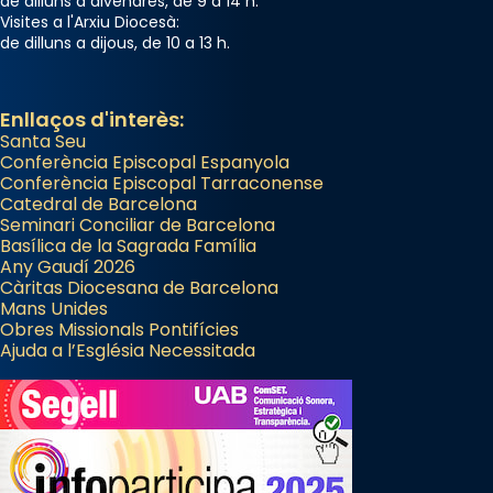
de dilluns a divendres, de 9 a 14 h.
Visites a l'Arxiu Diocesà:
de dilluns a dijous, de 10 a 13 h.
Enllaços d'interès:
Santa Seu
Conferència Episcopal Espanyola
Conferència Episcopal Tarraconense
Catedral de Barcelona
Seminari Conciliar de Barcelona
Basílica de la Sagrada Família
Any Gaudí 2026
Càritas Diocesana de Barcelona
Mans Unides
Obres Missionals Pontifícies
Ajuda a l’Església Necessitada