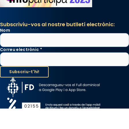
Subscriviu-vos al nostre butlletí electrònic:
Nom
Correu electrònic
*
Avís Legal
Protecció de Dades
Política de Cookies