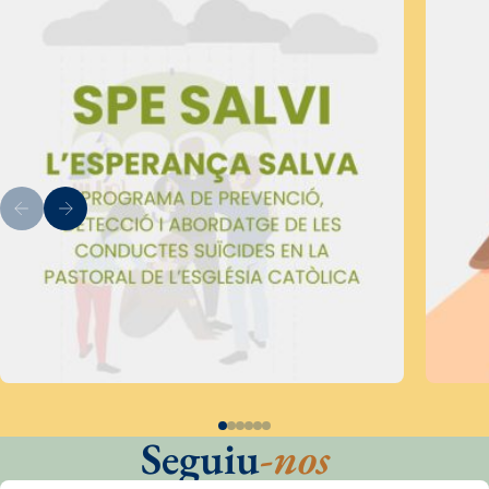
Seguiu
-nos