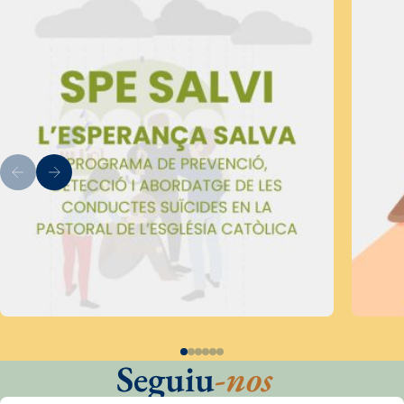
Seguiu
-nos