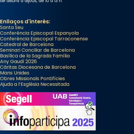
de dilluns a dijous, de 10 a 13 h.
Enllaços d'interès:
Santa Seu
Conferència Episcopal Espanyola
Conferència Episcopal Tarraconense
Catedral de Barcelona
Seminari Conciliar de Barcelona
Basílica de la Sagrada Família
Any Gaudí 2026
Càritas Diocesana de Barcelona
Mans Unides
Obres Missionals Pontifícies
Ajuda a l’Església Necessitada