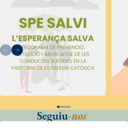
Seguiu
-nos