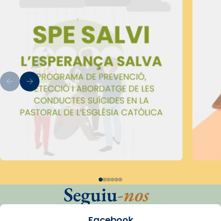
Seguiu
-nos
Facebook