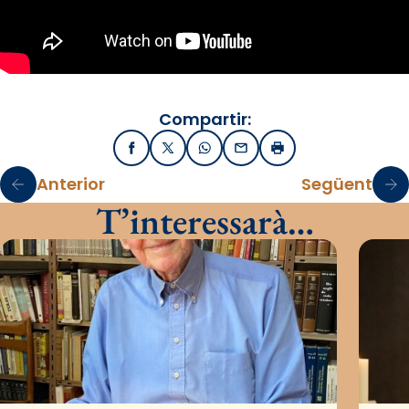
Compartir:
Facebook
X / Twitter
WhatsApp
Email
Imprimir
Anterior
Següent
T’interessarà…