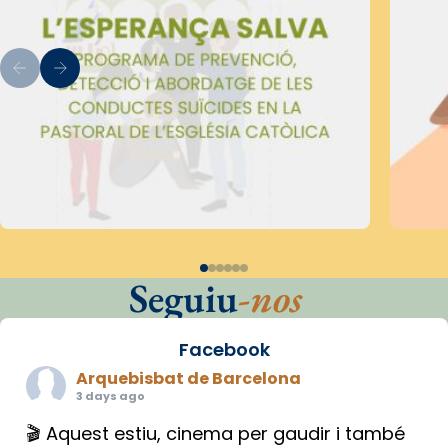
Seguiu
-nos
Facebook
Arquebisbat de Barcelona
3 days ago
🎬 Aquest estiu, cinema per gaudir i també