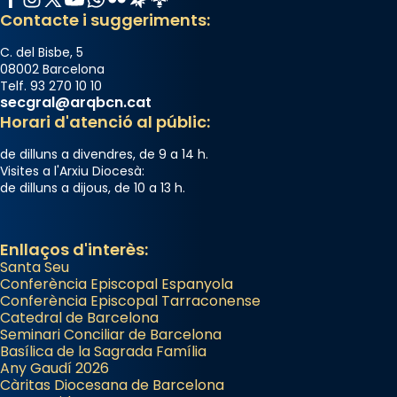
Contacte i suggeriments:
C. del Bisbe, 5
08002 Barcelona
Telf. 93 270 10 10
secgral@arqbcn.cat
Horari d'atenció al públic:
de dilluns a divendres, de 9 a 14 h.
Visites a l'Arxiu Diocesà:
de dilluns a dijous, de 10 a 13 h.
Enllaços d'interès:
Santa Seu
Conferència Episcopal Espanyola
Conferència Episcopal Tarraconense
Catedral de Barcelona
Seminari Conciliar de Barcelona
Basílica de la Sagrada Família
Any Gaudí 2026
Càritas Diocesana de Barcelona