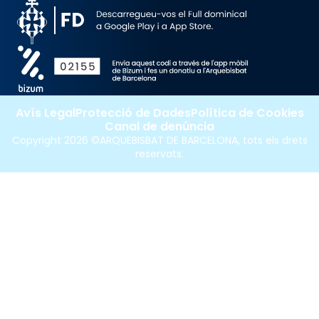
Avís Legal
Protecció de Dades
Política de Cookies
Canal de denúncia
Copyright 2026 ©ARQUEBISBAT DE BARCELONA, tots els drets
reservats.