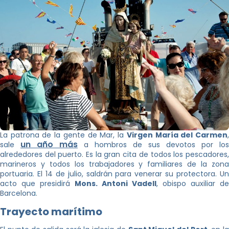
La patrona de la gente de Mar, la
Virgen María del Carmen
un año más
sale
a hombros de sus devotos por los
alrededores del puerto. Es la gran cita de todos los pescadores,
marineros y todos los trabajadores y familiares de la zona
portuaria. El 14 de julio, saldrán para venerar su protectora. Un
acto que presidirá
Mons. Antoni Vadell
, obispo auxiliar de
Barcelona.
Trayecto marítimo