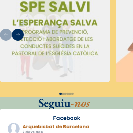
Seguiu
-nos
Facebook
Arquebisbat de Barcelona
7 days ago