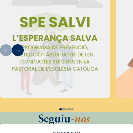
Seguiu
-nos