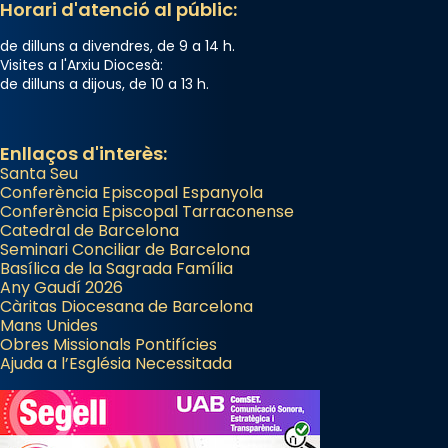
Horari d'atenció al públic:
de dilluns a divendres, de 9 a 14 h.
Visites a l'Arxiu Diocesà:
de dilluns a dijous, de 10 a 13 h.
Enllaços d'interès:
Santa Seu
Conferència Episcopal Espanyola
Conferència Episcopal Tarraconense
Catedral de Barcelona
Seminari Conciliar de Barcelona
Basílica de la Sagrada Família
Any Gaudí 2026
Càritas Diocesana de Barcelona
Mans Unides
Obres Missionals Pontifícies
Ajuda a l’Església Necessitada