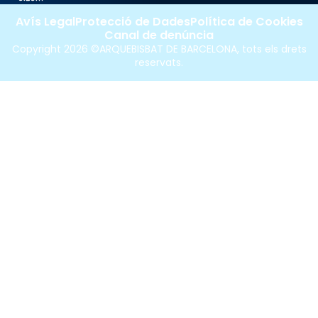
Avís Legal
Protecció de Dades
Política de Cookies
Canal de denúncia
Copyright 2026 ©ARQUEBISBAT DE BARCELONA, tots els drets
reservats.