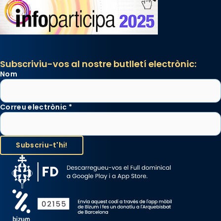
Subscriviu-vos al nostre butlletí electrònic:
Nom
Correu electrònic
*