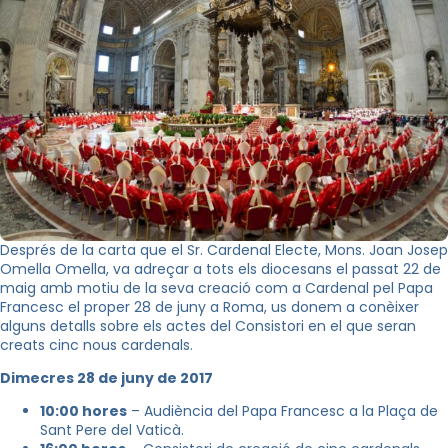
Després de la carta que el Sr. Cardenal Electe, Mons. Joan Josep
Omella Omella, va adreçar a tots els diocesans el passat 22 de
maig amb motiu de la seva creació com a Cardenal pel Papa
Francesc el proper 28 de juny a Roma, us donem a conèixer
alguns detalls sobre els actes del Consistori en el que seran
creats cinc nous cardenals.
Dimecres 28 de juny de 2017
10:00 hores
– Audiència del Papa Francesc a la Plaça de
Sant Pere del Vaticà.