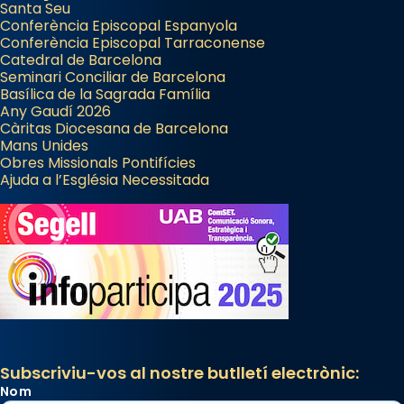
Santa Seu
Conferència Episcopal Espanyola
Conferència Episcopal Tarraconense
Catedral de Barcelona
Seminari Conciliar de Barcelona
Basílica de la Sagrada Família
Any Gaudí 2026
Càritas Diocesana de Barcelona
Mans Unides
Obres Missionals Pontifícies
Ajuda a l’Església Necessitada
Subscriviu-vos al nostre butlletí electrònic:
Nom