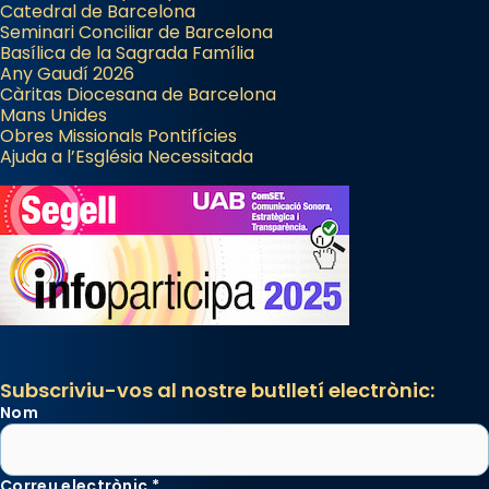
Catedral de Barcelona
Seminari Conciliar de Barcelona
Basílica de la Sagrada Família
Any Gaudí 2026
Càritas Diocesana de Barcelona
Mans Unides
Obres Missionals Pontifícies
Ajuda a l’Església Necessitada
Subscriviu-vos al nostre butlletí electrònic:
Nom
Correu electrònic
*