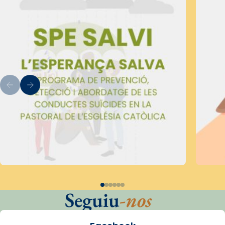
Seguiu
-nos