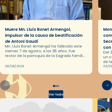
Muere Mn. Lluís Bonet Armengol,
Mons
impulsor de la causa de beatificación
conv
de Antoni Gaudí
Sec
Mn. Lluís Bonet Armengol ha fallecido este
con
viernes 7 de agosto, a los 95 años. Fue
Del 
rector de la parroquia de la Sagrada Família
un c
de Barcelona durante 25 años, entre 1993 y…
de l
08/08/2026
en l
06/0
por 
Ver todo