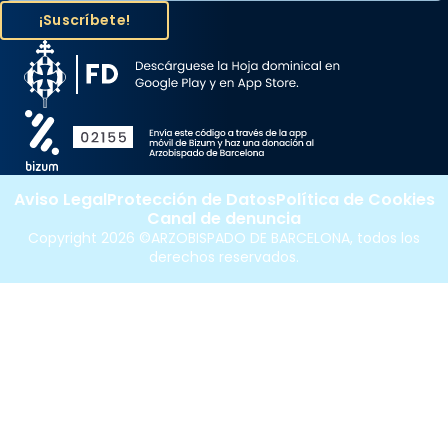
Aviso Legal
Protección de Datos
Política de Cookies
Canal de denuncia
Copyright 2026 ©ARZOBISPADO DE BARCELONA, todos los
derechos reservados.