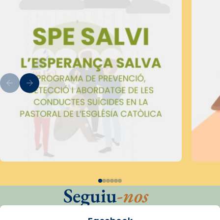
Seguiu
-nos