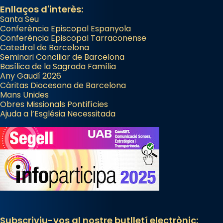
Enllaços d'interès:
Santa Seu
Conferència Episcopal Espanyola
Conferència Episcopal Tarraconense
Catedral de Barcelona
Seminari Conciliar de Barcelona
Basílica de la Sagrada Família
Any Gaudí 2026
Càritas Diocesana de Barcelona
Mans Unides
Obres Missionals Pontifícies
Ajuda a l’Església Necessitada
Subscriviu-vos al nostre butlletí electrònic: