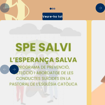
Veure-ho tot