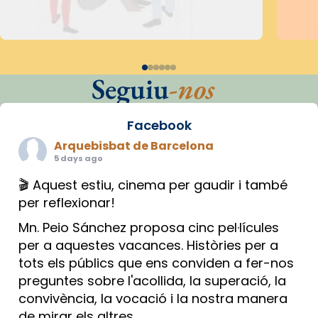
Seguiu
-nos
Facebook
Arquebisbat de Barcelona
5 days ago
🎬 Aquest estiu, cinema per gaudir i també
per reflexionar!
Mn. Peio Sánchez proposa cinc pel·lícules
per a aquestes vacances. Històries per a
tots els públics que ens conviden a fer-nos
preguntes sobre l'acollida, la superació, la
convivència, la vocació i la nostra manera
de mirar els altres.