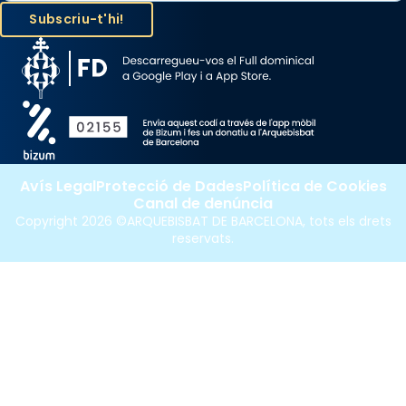
Avís Legal
Protecció de Dades
Política de Cookies
Canal de denúncia
Copyright 2026 ©ARQUEBISBAT DE BARCELONA, tots els drets
reservats.