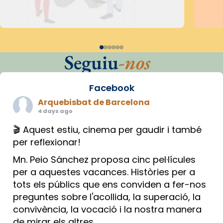
Seguiu
-nos
Facebook
Arquebisbat de Barcelona
4 days ago
🎬 Aquest estiu, cinema per gaudir i també
per reflexionar!
Mn. Peio Sánchez proposa cinc pel·lícules
per a aquestes vacances. Històries per a
tots els públics que ens conviden a fer-nos
preguntes sobre l'acollida, la superació, la
convivència, la vocació i la nostra manera
de mirar els altres.